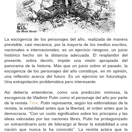
La escogencia de los personajes del año, realizada de manera
previsible, casi mecánica, por la mayoría de los medios escritos,
nacionales e internacionales, es un ejercicio riesgoso, un juicio
histórico hecho sin la distancia adecuada.
El resplandor del
presente, sobra decirlo, impide una visión apropiada del
panorama de la historia. Más que un juicio sobre el pasado, la
escogencia de los personajes del año constituye, en mi opinión,
una reflexión acerca del futuro. Es un ejercicio en futurología.
Una extrapolación problemática pero interesante.
Así debería entenderse, como una predicción ominosa, la
escogencia de Vladimir Putin como el personaje del año por parte
de la revista
Time
. Putin representa, según los editorialistas de la
revista, la estabilidad antes que la libertad, el orden antes que la
democracia. “Con un costo significativo sobre los principios y las
ideas valoradas por las naciones libres, Putin ha protagonizado
un extraordinario acto de liderazgo al llevar la estabilidad a una
nación que nunca la ha conocido”. La revista aclara que la