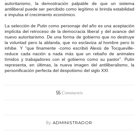
autoritarismo, la demostración palpable de que un sistema
antiliberal puede ser percibido como legítimo si brinda estabilidad
e impulsa el crecimiento económico.
La selecci
ó
n de Putin como personaje del año es una aceptación
implícita del retroceso de la democracia liberal y del avance del
nuevo autoritarismo. De una forma de gobierno que no destruye
la voluntad pero la ablanda, que no esclaviza al hombre pero lo
inhibe. Y “que finamente -como escribió Alexis de Tocqueville-
reduce cada nación a nada más que un rebaño de animales
tímidos y trabajadores con el gobierno como su pastor”. Putin
representa, en últimas, la nueva imagen del antiliberalismo, la
personificación perfecta del despotismo del siglo XXI.
55
Comments
By
ADMINISTRADOR