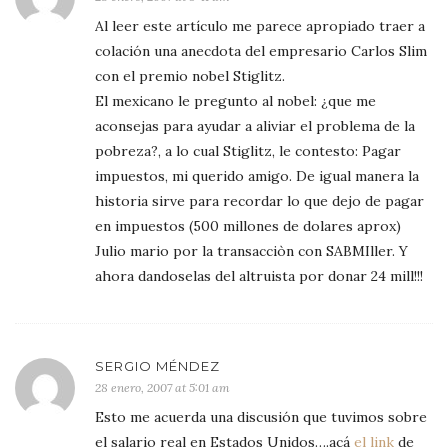
Al leer este artículo me parece apropiado traer a
colación una anecdota del empresario Carlos Slim
con el premio nobel Stiglitz.
El mexicano le pregunto al nobel: ¿que me
aconsejas para ayudar a aliviar el problema de la
pobreza?, a lo cual Stiglitz, le contesto: Pagar
impuestos, mi querido amigo. De igual manera la
historia sirve para recordar lo que dejo de pagar
en impuestos (500 millones de dolares aprox)
Julio mario por la transacciòn con SABMIller. Y
ahora dandoselas del altruista por donar 24 mill!!!
SERGIO MÉNDEZ
28 enero, 2007 at 5:01 am
Esto me acuerda una discusión que tuvimos sobre
el salario real en Estados Unidos….acá
el link
de