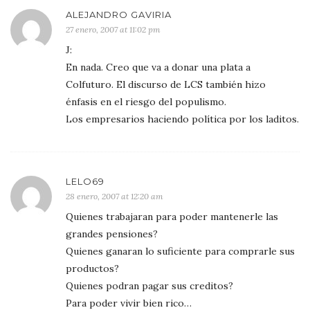
ALEJANDRO GAVIRIA
27 enero, 2007 at 11:02 pm
J:
En nada. Creo que va a donar una plata a
Colfuturo. El discurso de LCS también hizo
énfasis en el riesgo del populismo.
Los empresarios haciendo política por los laditos.
LELO69
28 enero, 2007 at 12:20 am
Quienes trabajaran para poder mantenerle las
grandes pensiones?
Quienes ganaran lo suficiente para comprarle sus
productos?
Quienes podran pagar sus creditos?
Para poder vivir bien rico…