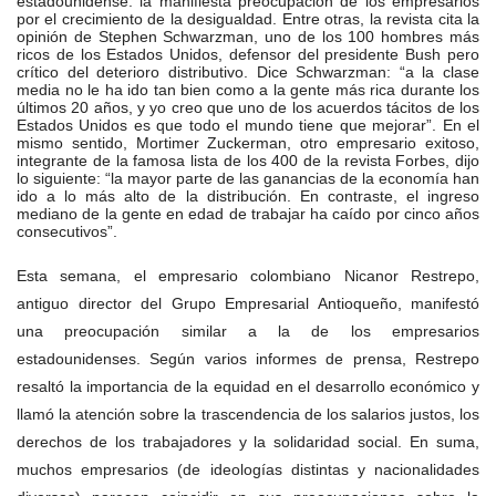
estadounidense: la manifiesta preocupación de los empresarios
por el crecimiento de la desigualdad.
Entre otras, la revista cita la
opinión de Stephen Schwarzman, uno de los 100 hombres más
ricos de los Estados Unidos, defensor del presidente Bush pero
crítico del deterioro distributivo. Dice Schwarzman: “a la clase
media no le ha ido tan bien como a la gente más rica durante los
últimos 20 años, y yo creo que uno de los acuerdos tácitos de los
Estados Unidos es que todo el mundo tiene que mejorar”. En el
mismo sentido, Mortimer Zuckerman, otro empresario exitoso,
integrante de la famosa lista de los 400 de la revista Forbes, dijo
lo siguiente: “la mayor parte de las ganancias de la economía han
ido a lo más alto de la distribución. En contraste, el ingreso
mediano de la gente en edad de trabajar ha caído por cinco años
consecutivos”.
Esta semana, el empresario colombiano Nicanor Restrepo,
antiguo director del Grupo Empresarial Antioqueño, manifestó
una preocupación similar a la de los empresarios
estadounidenses. Según varios informes de prensa, Restrepo
resaltó la importancia de la equidad en el desarrollo económico y
llamó la atención sobre la trascendencia de los salarios justos, los
derechos de los trabajadores y la solidaridad social. En suma,
muchos empresarios (de ideologías distintas y nacionalidades