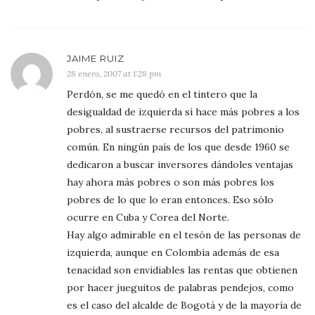
JAIME RUIZ
28 enero, 2007 at 1:28 pm
Perdón, se me quedó en el tintero que la
desigualdad de izquierda sí hace más pobres a los
pobres, al sustraerse recursos del patrimonio
común. En ningún país de los que desde 1960 se
dedicaron a buscar inversores dándoles ventajas
hay ahora más pobres o son más pobres los
pobres de lo que lo eran entonces. Eso sólo
ocurre en Cuba y Corea del Norte.
Hay algo admirable en el tesón de las personas de
izquierda, aunque en Colombia además de esa
tenacidad son envidiables las rentas que obtienen
por hacer jueguitos de palabras pendejos, como
es el caso del alcalde de Bogotá y de la mayoría de