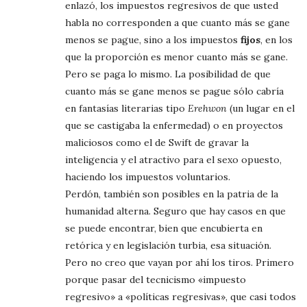
enlazó, los impuestos regresivos de que usted
habla no corresponden a que cuanto más se gane
menos se pague, sino a los impuestos
fijos
, en los
que la proporción es menor cuanto más se gane.
Pero se paga lo mismo. La posibilidad de que
cuanto más se gane menos se pague sólo cabría
en fantasías literarias tipo
Erehwon
(un lugar en el
que se castigaba la enfermedad) o en proyectos
maliciosos como el de Swift de gravar la
inteligencia y el atractivo para el sexo opuesto,
haciendo los impuestos voluntarios.
Perdón, también son posibles en la patria de la
humanidad alterna. Seguro que hay casos en que
se puede encontrar, bien que encubierta en
retórica y en legislación turbia, esa situación.
Pero no creo que vayan por ahí los tiros. Primero
porque pasar del tecnicismo «impuesto
regresivo» a «políticas regresivas», que casi todos