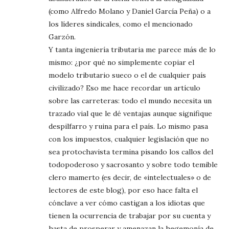
(como Alfredo Molano y Daniel García Peña) o a
los líderes sindicales, como el mencionado
Garzón.
Y tanta ingeniería tributaria me parece más de lo
mismo: ¿por qué no simplemente copiar el
modelo tributario sueco o el de cualquier país
civilizado? Eso me hace recordar un artículo
sobre las carreteras: todo el mundo necesita un
trazado vial que le dé ventajas aunque signifique
despilfarro y ruina para el país. Lo mismo pasa
con los impuestos, cualquier legislación que no
sea protochavista termina pisando los callos del
todopoderoso y sacrosanto y sobre todo temible
clero mamerto (es decir, de «intelectuales» o de
lectores de este blog), por eso hace falta el
cónclave a ver cómo castigan a los idiotas que
tienen la ocurrencia de trabajar por su cuenta y
hasta de prosperar y amenazan la hegemonía de