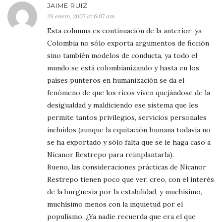
JAIME RUIZ
28 enero, 2007 at 6:07 am
Esta columna es continuación de la anterior: ya
Colombia no sólo exporta argumentos de ficción
sino también modelos de conducta, ya todo el
mundo se está colombianizando y hasta en los
países punteros en humanización se da el
fenómeno de que los ricos viven quejándose de la
desigualdad y maldiciendo ese sistema que les
permite tantos privilegios, servicios personales
incluidos (aunque la equitación humana todavía no
se ha exportado y sólo falta que se le haga caso a
Nicanor Restrepo para reimplantarla).
Bueno, las consideraciones prácticas de Nicanor
Restrepo tienen poco que ver, creo, con el interés
de la burguesía por la estabilidad, y muchísimo,
muchísimo menos con la inquietud por el
populismo. ¿Ya nadie recuerda que era el que