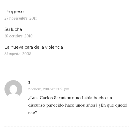
Progreso
27 noviembre, 2011
Su lucha
10 octubre, 2010
La nueva cara de la violencia
31 agosto, 2008
J.
27 enero, 2007 at 10:52 pm
¿Luis Carlos Sarmiento no había hecho un
discurso parecido hace unos años? ¿En qué quedó
ese?