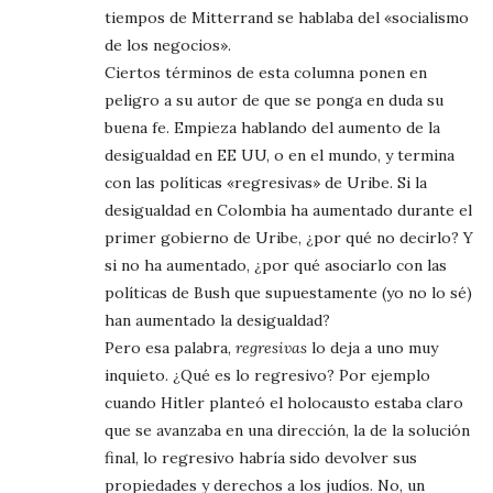
tiempos de Mitterrand se hablaba del «socialismo
de los negocios».
Ciertos términos de esta columna ponen en
peligro a su autor de que se ponga en duda su
buena fe. Empieza hablando del aumento de la
desigualdad en EE UU, o en el mundo, y termina
con las políticas «regresivas» de Uribe. Si la
desigualdad en Colombia ha aumentado durante el
primer gobierno de Uribe, ¿por qué no decirlo? Y
si no ha aumentado, ¿por qué asociarlo con las
políticas de Bush que supuestamente (yo no lo sé)
han aumentado la desigualdad?
Pero esa palabra,
regresivas
lo deja a uno muy
inquieto. ¿Qué es lo regresivo? Por ejemplo
cuando Hitler planteó el holocausto estaba claro
que se avanzaba en una dirección, la de la solución
final, lo regresivo habría sido devolver sus
propiedades y derechos a los judíos. No, un