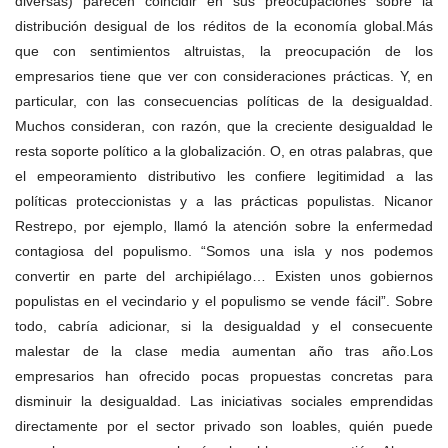
diversas) parecen coincidir en sus preocupaciones sobre la
distribución desigual de los réditos de la economía global.Más
que con sentimientos altruistas, la preocupación de los
empresarios tiene que ver con consideraciones prácticas. Y, en
particular, con las consecuencias políticas de la desigualdad.
Muchos consideran, con razón, que la creciente desigualdad le
resta soporte político a la globalización. O, en otras palabras, que
el empeoramiento distributivo les confiere legitimidad a las
políticas proteccionistas y a las prácticas populistas. Nicanor
Restrepo, por ejemplo, llamó la atención sobre la enfermedad
contagiosa del populismo. “Somos una isla y nos podemos
convertir en parte del archipiélago… Existen unos gobiernos
populistas en el vecindario y el populismo se vende fácil”. Sobre
todo, cabría adicionar, si la desigualdad y el consecuente
malestar de la clase media aumentan año tras año.Los
empresarios han ofrecido pocas propuestas concretas para
disminuir la desigualdad. Las iniciativas sociales emprendidas
directamente por el sector privado son loables, quién puede