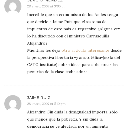
SERGIO MÉNDEZ
28 enero, 2007 at 3:05 pm
Increible que un economista de los Andes tenga
que decirle a Jaime Ruiz que el sistema de
impuestos de este país es regresivo ¿Alguna vez
lo ha discutido con el ministro Carrasquilla
Alejandro?
Mientras les dejo
otro artículo interesante
desde
la perspectiva libertaria -y aristotélica-(no la del
CATO institute) sobre ideas para solucionar las
penurias de la clase trabajadora.
JAIME RUIZ
28 enero, 2007 at 5:10 pm
Alejandro: Sin duda la desigualdad importa, sólo
que menos que la pobreza. Y sin duda la
democracia se ve afectada por un aumento