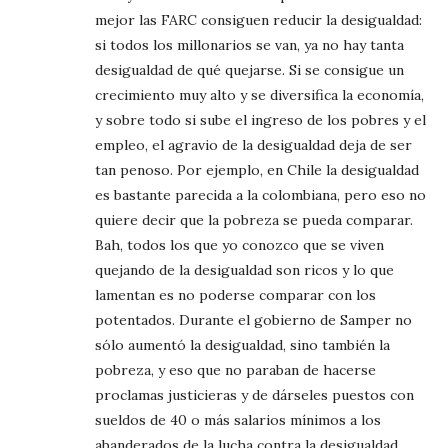
mejor las FARC consiguen reducir la desigualdad:
si todos los millonarios se van, ya no hay tanta
desigualdad de qué quejarse. Si se consigue un
crecimiento muy alto y se diversifica la economía,
y sobre todo si sube el ingreso de los pobres y el
empleo, el agravio de la desigualdad deja de ser
tan penoso. Por ejemplo, en Chile la desigualdad
es bastante parecida a la colombiana, pero eso no
quiere decir que la pobreza se pueda comparar.
Bah, todos los que yo conozco que se viven
quejando de la desigualdad son ricos y lo que
lamentan es no poderse comparar con los
potentados. Durante el gobierno de Samper no
sólo aumentó la desigualdad, sino también la
pobreza, y eso que no paraban de hacerse
proclamas justicieras y de dárseles puestos con
sueldos de 40 o más salarios mínimos a los
abanderados de la lucha contra la desigualdad