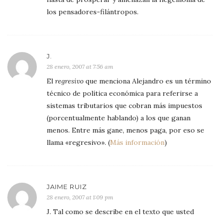
los pensadores-filántropos.
J.
28 enero, 2007 at 7:56 am
El
regresivo
que menciona Alejandro es un término
técnico de política económica para referirse a
sistemas tributarios que cobran más impuestos
(porcentualmente hablando) a los que ganan
menos. Entre más gane, menos paga, por eso se
llama «regresivo». (
Más información
)
JAIME RUIZ
28 enero, 2007 at 1:09 pm
J. Tal como se describe en el texto que usted