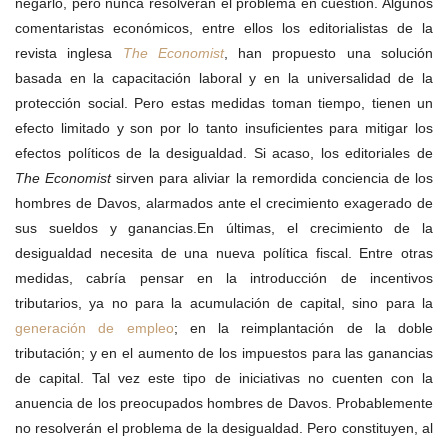
negarlo, pero nunca resolverán el problema en cuestión. Algunos
comentaristas económicos, entre ellos los editorialistas de la
revista inglesa
The Economist
, han propuesto una solución
basada en la capacitación laboral y en la universalidad de la
protección social. Pero estas medidas toman tiempo, tienen un
efecto limitado y son por lo tanto insuficientes para mitigar los
efectos políticos de la desigualdad. Si acaso, los editoriales de
The Economist
sirven para aliviar la remordida conciencia de los
hombres de Davos, alarmados ante el crecimiento exagerado de
sus sueldos y ganancias.En últimas, el crecimiento de la
desigualdad necesita de una nueva política fiscal. Entre otras
medidas, cabría pensar en la introducción de incentivos
tributarios, ya no para la acumulación de capital, sino para la
generación de empleo
; en la reimplantación de la doble
tributación; y en el aumento de los impuestos para las ganancias
de capital. Tal vez este tipo de iniciativas no cuenten con la
anuencia de los preocupados hombres de Davos. Probablemente
no resolverán el problema de la desigualdad. Pero constituyen, al