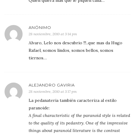
Quien quiera mas que le piquen caña…
ANÓNIMO
28 noviembre, 2010 at 3:14 pm
Alvaro, Lelo nos descubrio !!!..que mas da Hugo
Rafael, somos lindos, somos bellos, somos
tiernos…
ALEJANDRO GAVIRIA
28 noviembre, 2010 at 3:17 pm
La pedanateria también caracteriza al estilo
paranoide:
A final characteristic of the paranoid style is related
to the quality of its pedantry. One of the impressive
things about paranoid literature is the contrast