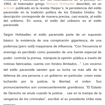
1964, el historiador gringo
Richard Hofstadter
describió, en un
artículo
publicado en la revista Harper’s, la persistencia del estilo
paranoide en la tradición política de los Estados Unidos. Su
descripción corresponde de manera precisa, casi exacta, al estilo
del uribismo. En suma, el estilo del uribismo es el estilo
paranoide.
Según Hofstadter, el estilo paranoide parte de un supuesto
básico: la existencia de una conspiración gigantesca, de una
poderosa (pero sutil) maquinaria de influencia. “Con frecuencia el
enemigo es percibido como poseedor de una fuente especial de
poder: controla la prensa, manipula la opinión pública a través de
noticias fabricadas, cuenta con fondos ilimitados…”. Los voceros
del estilo paranoide sienten que su lucha va más allá de la
defensa de una persona o un gobierno en particular; creen estar
luchando por la justicia, la libertad, el orden. Sus
pronunciamientos son consecuentemente grandiosos. “El Estado
de Derecho se anula cuando la justicia… cae en la trampa de la
venganza de los criminales”, escribió el ex presidente Uribe esta
semana.