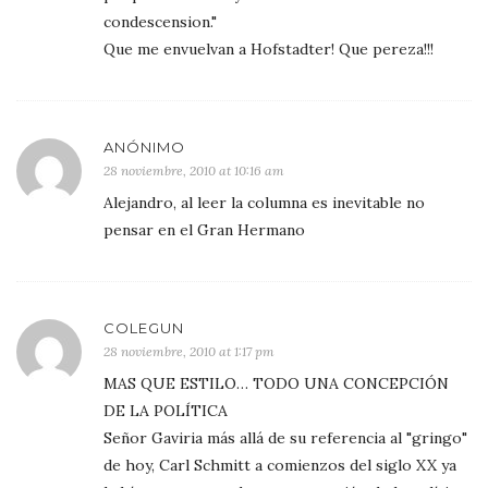
condescension."
Que me envuelvan a Hofstadter! Que pereza!!!
ANÓNIMO
28 noviembre, 2010 at 10:16 am
Alejandro, al leer la columna es inevitable no
pensar en el Gran Hermano
COLEGUN
28 noviembre, 2010 at 1:17 pm
MAS QUE ESTILO… TODO UNA CONCEPCIÓN
DE LA POLÍTICA
Señor Gaviria más allá de su referencia al "gringo"
de hoy, Carl Schmitt a comienzos del siglo XX ya