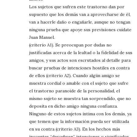
Los sujetos que sufren este trastorno dan por
supuesto que los demás van a aprovecharse de él,
van a hacerle daño o engañarle, aunque no tengan
ninguna prueba que apoye sus previsiones cuidate
Juan Manuel.
(criterio A1). Se preocupan por dudas no
justificadas acerca de la lealtad o la fidelidad de sus
amigos, y sus actos son escrutados al detalle para
buscar pruebas de intenciones hostiles en contra
de ellos (criterio A2). Cuando algún amigo se
muestra cordial o amable con el sujeto que sufre
el trastorno paranoide de la personalidad, el
mismo sujeto se muestra tan sorprendido, que no
deposita en dicho amigo ninguna confianza.
Ninguno de estos sujetos intima con los demás, ya
que temen que la información pueda ser utilizada
en su contra (criterio A3). En los hechos más
inocentes “descubren” intenciones o significados