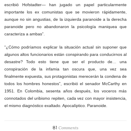
escribió Hofstadter— han jugado un papel particularmente
importante los ex comunistas que se movieron rápidamente,
aunque no sin angustias, de la izquierda paranoide a la derecha
paranoide pero no abandonaron la psicología maniquea que
caracteriza a ambas”.
“¿Cómo podríamos explicar la situación actual sin suponer que
algunos altos funcionarios están conspirando para conducirnos al
desastre? Todo esto tiene que ser el producto de… una
conspiración de la infamia tan oscura que, una vez sea
finalmente expuesta, sus protagonistas merecerán la condena de
todos los hombres honestos”, escribió el senador McCarthy en
1951. En Colombia, sesenta años después, los voceros más
connotados del uribismo repiten, cada vez con mayor insistencia,
el mismo diagnóstico exaltado. Apocalíptico. Paranoide.
81
Comments