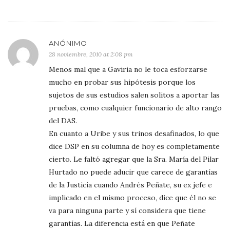
ANÓNIMO
28 noviembre, 2010 at 2:08 pm
Menos mal que a Gaviria no le toca esforzarse
mucho en probar sus hipótesis porque los
sujetos de sus estudios salen solitos a aportar las
pruebas, como cualquier funcionario de alto rango
del DAS.
En cuanto a Uribe y sus trinos desafinados, lo que
dice DSP en su columna de hoy es completamente
cierto. Le faltó agregar que la Sra. María del Pilar
Hurtado no puede aducir que carece de garantías
de la Justicia cuando Andrés Peñate, su ex jefe e
implicado en el mismo proceso, dice que él no se
va para ninguna parte y sí considera que tiene
garantías. La diferencia está en que Peñate