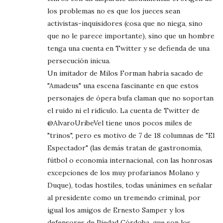
los problemas no es que los jueces sean
activistas-inquisidores (cosa que no niega, sino
que no le parece importante), sino que un hombre
tenga una cuenta en Twitter y se defienda de una
persecución inicua.
Un imitador de Milos Forman habría sacado de
"Amadeus" una escena fascinante en que estos
personajes de ópera bufa claman que no soportan
el ruido ni el ridículo. La cuenta de Twitter de
@AlvaroUribeVel tiene unos pocos miles de
"trinos", pero es motivo de 7 de 18 columnas de "El
Espectador" (las demás tratan de gastronomía,
fútbol o economía internacional, con las honrosas
excepciones de los muy profarianos Molano y
Duque), todas hostiles, todas unánimes en señalar
al presidente como un tremendo criminal, por
igual los amigos de Ernesto Samper y los
defensores de Piedad Córdoba, que son los