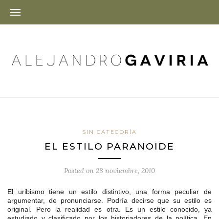
SIN CATEGORÍA
EL ESTILO PARANOIDE
Posted on
28 noviembre, 2010
El uribismo tiene un estilo distintivo, una forma peculiar de
argumentar, de pronunciarse. Podría decirse que su estilo es
original. Pero la realidad es otra. Es un estilo conocido, ya
estudiado y clasificado por los historiadores de la política. En