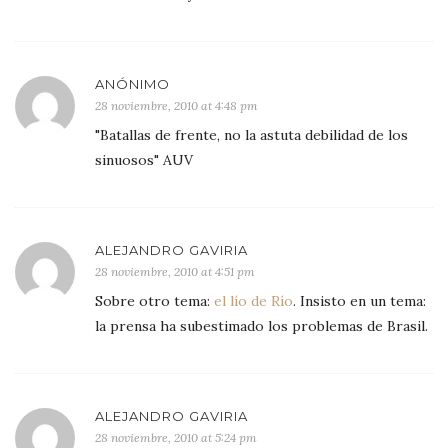
ANÓNIMO
28 noviembre, 2010 at 4:48 pm
"Batallas de frente, no la astuta debilidad de los
sinuosos" AUV
ALEJANDRO GAVIRIA
28 noviembre, 2010 at 4:51 pm
Sobre otro tema:
el lío de Río
. Insisto en un tema:
la prensa ha subestimado los problemas de Brasil.
ALEJANDRO GAVIRIA
28 noviembre, 2010 at 5:24 pm