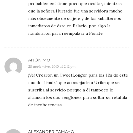
probablement tiene poco que ocultar, mientras
que la señora Hurtado fue una servidora mucho
más obsecuente de su jefe y de los subalternos
inmediatos de éste en Palacio: por algo la
nombraron para reempalzar a Peñate.
ANÓNIMO
28 noviembre, 2010 at 2:12 pm
¡Ve! Crearon un TweetLonger para los JRs de este
mundo. Tendrá que aconsejarle a Uribe que se
suscriba al servicio porque a él tampoco le
alcanzan los dos renglones para soltar su retahíla
de incoherencias.
ALEXANDER TAMAYO