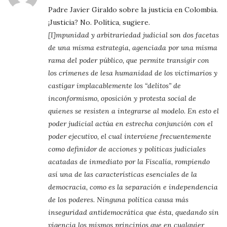
Padre Javier Giraldo sobre la justicia en Colombia.
¡Justicia? No. Política, sugiere.
[I]mpunidad y arbitrariedad judicial son dos facetas
de una misma estrategia, agenciada por una misma
rama del poder público, que permite transigir con
los crímenes de lesa humanidad de los victimarios y
castigar implacablemente los “delitos” de
inconformismo, oposición y protesta social de
quienes se resisten a integrarse al modelo. En esto el
poder judicial actúa en estrecha conjunción con el
poder ejecutivo, el cual interviene frecuentemente
como definidor de acciones y políticas judiciales
acatadas de inmediato por la Fiscalía, rompiendo
así una de las características esenciales de la
democracia, como es la separación e independencia
de los poderes. Ninguna política causa más
inseguridad antidemocrática que ésta, quedando sin
vigencia los mismos principios que en cualquier