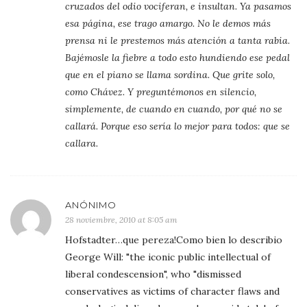
cruzados del odio vociferan, e insultan. Ya pasamos
esa página, ese trago amargo. No le demos más
prensa ni le prestemos más atención a tanta rabia.
Bajémosle la fiebre a todo esto hundiendo ese pedal
que en el piano se llama sordina. Que grite solo,
como Chávez. Y preguntémonos en silencio,
simplemente, de cuando en cuando, por qué no se
callará. Porque eso sería lo mejor para todos: que se
callara.
ANÓNIMO
28 noviembre, 2010 at 8:05 am
Hofstadter…que pereza!Como bien lo describio
George Will: "the iconic public intellectual of
liberal condescension", who "dismissed
conservatives as victims of character flaws and