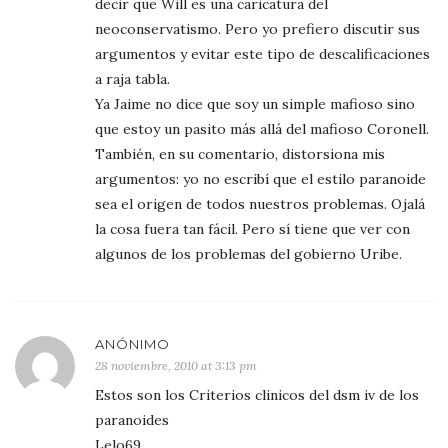
decir que Will es una caricatura del
neoconservatismo. Pero yo prefiero discutir sus
argumentos y evitar este tipo de descalificaciones
a raja tabla.
Ya Jaime no dice que soy un simple mafioso sino
que estoy un pasito más allá del mafioso Coronell.
También, en su comentario, distorsiona mis
argumentos: yo no escribí que el estilo paranoide
sea el origen de todos nuestros problemas. Ojalá
la cosa fuera tan fácil. Pero sí tiene que ver con
algunos de los problemas del gobierno Uribe.
ANÓNIMO
28 noviembre, 2010 at 3:13 pm
Estos son los Criterios clinicos del dsm iv de los
paranoides
Lelo69