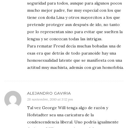
seguridad para todos, aunque para algunos pocos
mucho mejor padre, fue muy especial con los que
tiene con doña Lina y otros mayorcitos a los que
pretende proteger aun después de ido, no tanto
por lo representan sino para evitar que suelten la
lengua y se conozcan todas las intrigas.
Para rematar Freud decía muchas bobadas una de
esas era que detrás de todo paranoide hay una
homosexualidad latente que se manifiesta con una
actitud muy machista, además con gran homofobia.
ALEJANDRO GAVIRIA
28 noviembre, 2010 at 3:12 pm
Tal vez George Will tenga algo de razón y
Hofstadter sea una caricatura de la
condescendencia liberal. Uno podría igualmente