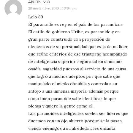
ANÓNIMO
28 noviembre, 2010 at 3:04 pm
Lelo 69
El paranoide es rey en el país de los paranoicos.
El estilo de gobierno Uribe, es paranoide y en
gran parte construido con proyección de
elementos de su personalidad que es la de un líder
que reúne criterios de ese trastorno acompañado
de inteligencia superior, seguridad en sí mismo,
osadía, sagacidad puestos al servicio de una causa
que logró a muchos adeptos por que sabe que
manipulado el miedo obnubila y controla a su
antojo a una inmensa mayoría, además porque
como buen paranoide sabe identificar lo que
piensa y quiere la gente como él.
Los paranoides inteligentes suelen ser líderes que
duermen con un ojo abierto porque se la pasan
viendo enemigos a su alrededor, les encanta