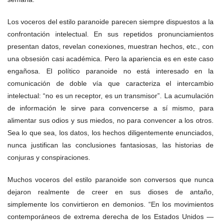
Los voceros del estilo paranoide parecen siempre dispuestos a la
confrontación intelectual. En sus repetidos pronunciamientos
presentan datos, revelan conexiones, muestran hechos, etc., con
una obsesión casi académica. Pero la apariencia es en este caso
engañosa. El político paranoide no está interesado en la
comunicación de doble vía que caracteriza el intercambio
intelectual: “no es un receptor, es un transmisor”. La acumulación
de información le sirve para convencerse a sí mismo, para
alimentar sus odios y sus miedos, no para convencer a los otros.
Sea lo que sea, los datos, los hechos diligentemente enunciados,
nunca justifican las conclusiones fantasiosas, las historias de
conjuras y conspiraciones.
Muchos voceros del estilo paranoide son conversos que nunca
dejaron realmente de creer en sus dioses de antaño,
simplemente los convirtieron en demonios. “En los movimientos
contemporáneos de extrema derecha de los Estados Unidos —