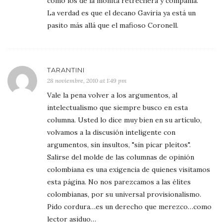
como los de la monita retrechera y compañía.
La verdad es que el decano Gaviria ya está un
pasito más allá que el mafioso Coronell.
TARANTINI
28 noviembre, 2010 at 1:49 pm
Vale la pena volver a los argumentos, al
intelectualismo que siempre busco en esta
columna. Usted lo dice muy bien en su artículo,
volvamos a la discusión inteligente con
argumentos, sin insultos, "sin picar pleitos".
Salirse del molde de las columnas de opinión
colombiana es una exigencia de quienes visitamos
esta página. No nos parezcamos a las élites
colombianas, por su universal provisionalismo.
Pido cordura…es un derecho que merezco…como
lector asiduo…