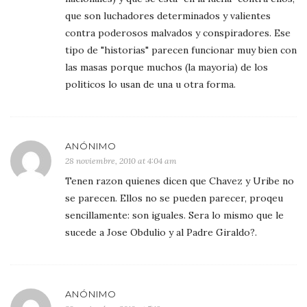
que son luchadores determinados y valientes
contra poderosos malvados y conspiradores. Ese
tipo de "historias" parecen funcionar muy bien con
las masas porque muchos (la mayoria) de los
politicos lo usan de una u otra forma.
ANÓNIMO
28 noviembre, 2010 at 4:04 am
Tenen razon quienes dicen que Chavez y Uribe no
se parecen. Ellos no se pueden parecer, proqeu
sencillamente: son iguales. Sera lo mismo que le
sucede a Jose Obdulio y al Padre Giraldo?.
ANÓNIMO