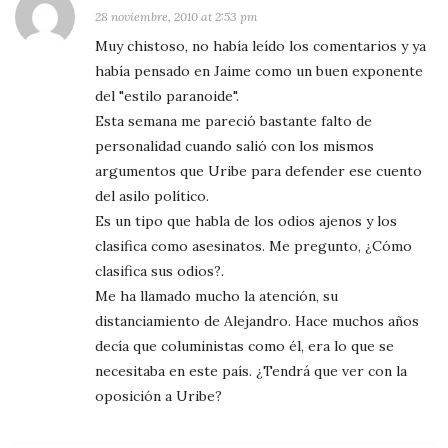
28 noviembre, 2010 at 2:53 pm
Muy chistoso, no había leído los comentarios y ya
había pensado en Jaime como un buen exponente
del "estilo paranoide".
Esta semana me pareció bastante falto de
personalidad cuando salió con los mismos
argumentos que Uribe para defender ese cuento
del asilo político.
Es un tipo que habla de los odios ajenos y los
clasifica como asesinatos. Me pregunto, ¿Cómo
clasifica sus odios?.
Me ha llamado mucho la atención, su
distanciamiento de Alejandro. Hace muchos años
decía que coluministas como él, era lo que se
necesitaba en este país. ¿Tendrá que ver con la
oposición a Uribe?