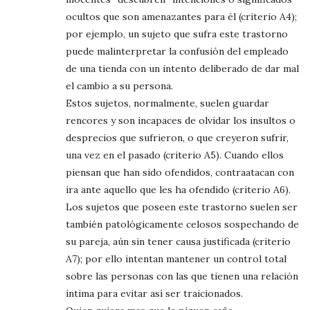
ocultos que son amenazantes para él (criterio A4);
por ejemplo, un sujeto que sufra este trastorno
puede malinterpretar la confusión del empleado
de una tienda con un intento deliberado de dar mal
el cambio a su persona.
Estos sujetos, normalmente, suelen guardar
rencores y son incapaces de olvidar los insultos o
desprecios que sufrieron, o que creyeron sufrir,
una vez en el pasado (criterio A5). Cuando ellos
piensan que han sido ofendidos, contraatacan con
ira ante aquello que les ha ofendido (criterio A6).
Los sujetos que poseen este trastorno suelen ser
también patológicamente celosos sospechando de
su pareja, aún sin tener causa justificada (criterio
A7); por ello intentan mantener un control total
sobre las personas con las que tienen una relación
íntima para evitar así ser traicionados.