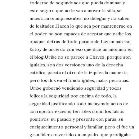
rodearse de segundones que pueda dominar y
este seguro que no le van a mover la silla, se
muestran omnipresentes, no delegan y no saben
de lealtades .Hacen lo que sea por mantenerse en
el poder no son capaces de aceptar que nadie los
opaque, detrás de todo paranoide hay un narciso.
Estoy de acuerdo con eso que dice un anónimo en
el blog,Uribe no se parece a Chavez, porque son
igulales, son dos versiones uno de la derecha
católica, pacata el otro de la izquierda mamerta,
pero los dos en el fondo igules, malas personas.
Uribe gobernó vendiendo seguridad y todos
felices la seguridad por encima de todo, la
seguridad justificando todo incluyendo actos de
corrupción, excesos terribles como los falsos
positivos, su pasado y presente con paras, su
enriquecimiento personal y familiar, pero el fue un
gran líder convertido en un padre que prodigaba