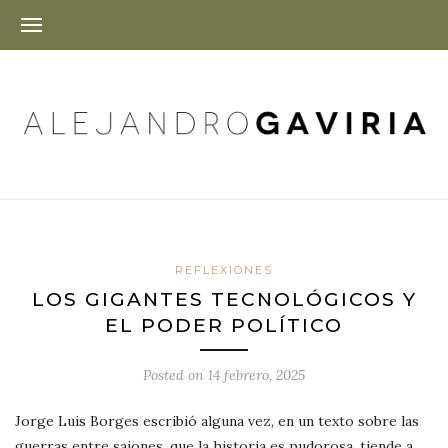
REFLEXIONES
LOS GIGANTES TECNOLÓGICOS Y
EL PODER POLÍTICO
Posted on
14 febrero, 2025
Jorge Luis Borges escribió alguna vez, en un texto sobre las
guerras entre sajones, que la historia es pudorosa, tiende a