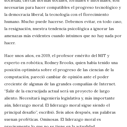
sociedad, ciertas normas sociales, formales e informales, son
necesarias para hacer compatibles el progreso tecnológico y
la democracia liberal, la tecnología con el florecimiento
humano. Mucho puede hacerse. Debemos evitar, en todo caso,
la resignación, nuestra tendencia psicológica a ignorar las
amenazas más evidentes cuando intuimos que no hay nada por
hacer.
Hace unos años, en 2019, el profesor emérito del MIT y
experto en robótica, Rodney Brooks, quien había tenido una
posición optimista sobre el progreso de las ciencias de la
computación, pareció cambiar de opinión ante el poder
creciente de algunas de las grandes compañías de Internet.
“Salir de la encrucijada actual será un proyecto de largo
aliento. Necesitará ingeniería legislativa y, más importante
aún, liderazgo moral. El liderazgo moral sigue siendo el
principal desafío”, escribió. Seis años después, sus palabras
suenan proféticas. Ominosas. El liderazgo moral es
precisamente lo que no se tiene en la actualidad.