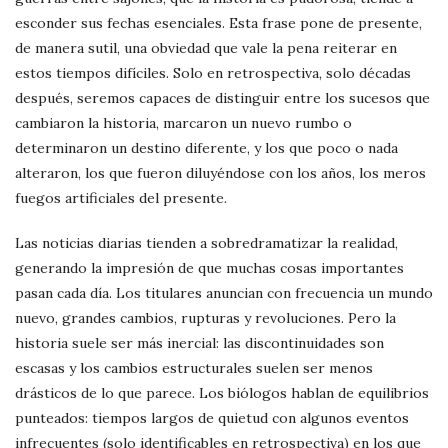
esconder sus fechas esenciales. Esta frase pone de presente,
de manera sutil, una obviedad que vale la pena reiterar en
estos tiempos difíciles. Solo en retrospectiva, solo décadas
después, seremos capaces de distinguir entre los sucesos que
cambiaron la historia, marcaron un nuevo rumbo o
determinaron un destino diferente, y los que poco o nada
alteraron, los que fueron diluyéndose con los años, los meros
fuegos artificiales del presente.
Las noticias diarias tienden a sobredramatizar la realidad,
generando la impresión de que muchas cosas importantes
pasan cada día. Los titulares anuncian con frecuencia un mundo
nuevo, grandes cambios, rupturas y revoluciones. Pero la
historia suele ser más inercial: las discontinuidades son
escasas y los cambios estructurales suelen ser menos
drásticos de lo que parece. Los biólogos hablan de equilibrios
punteados: tiempos largos de quietud con algunos eventos
infrecuentes (solo identificables en retrospectiva) en los que