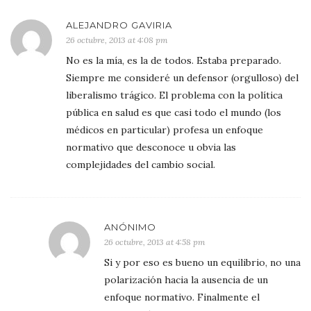
ALEJANDRO GAVIRIA
26 octubre, 2013 at 4:08 pm
No es la mía, es la de todos. Estaba preparado.
Siempre me consideré un defensor (orgulloso) del
liberalismo trágico. El problema con la política
pública en salud es que casi todo el mundo (los
médicos en particular) profesa un enfoque
normativo que desconoce u obvia las
complejidades del cambio social.
ANÓNIMO
26 octubre, 2013 at 4:58 pm
Si y por eso es bueno un equilibrio, no una
polarización hacia la ausencia de un
enfoque normativo. Finalmente el