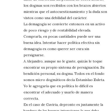
los dogmas son recibidos con los brazos abiertos
mientras que el autocuestionamiento y la duda son
vistos como una debilidad del carácter.
La demagogia se convierte entonces en un activo
de poco riesgo y de rentabilidad elevada.
Comprarla, en pocas cantidades puede ser una
buena idea. Intentar hacer política efectiva sin
demagogia es como querer ser cura sin
persignarse.
A Alejandro, aunque no le guste, quizás le toque
encontrar su propio sistema de persignación. Su
bendición personal, su dogma. Todos en el fondo
somos micro dogmáticos decía Estanislao Zuleta.
Yo le agregaría que en política lo difícil es
encontrar el adecuado y usarlo de manera
correcta.
En el caso de Gaviria, depronto es justamente la
bandera de las buenas intenciones la que deba