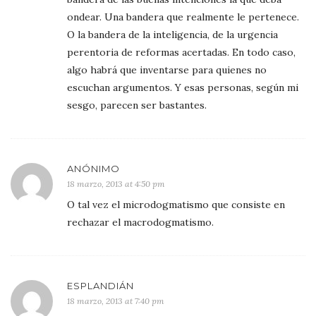
ondear. Una bandera que realmente le pertenece.
O la bandera de la inteligencia, de la urgencia
perentoria de reformas acertadas. En todo caso,
algo habrá que inventarse para quienes no
escuchan argumentos. Y esas personas, según mi
sesgo, parecen ser bastantes.
ANÓNIMO
18 marzo, 2013 at 4:50 pm
O tal vez el microdogmatismo que consiste en
rechazar el macrodogmatismo.
ESPLANDIÁN
18 marzo, 2013 at 7:40 pm