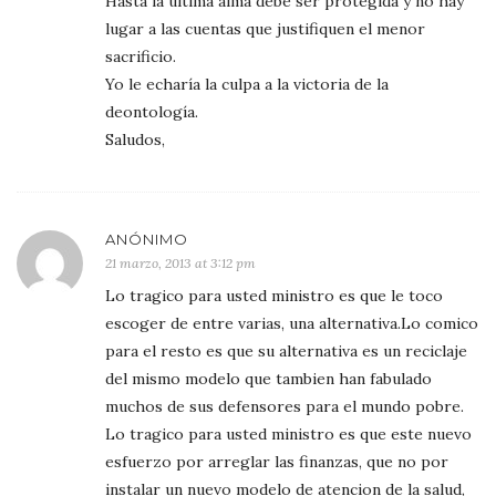
Hasta la última alma debe ser protegida y no hay
lugar a las cuentas que justifiquen el menor
sacrificio.
Yo le echaría la culpa a la victoria de la
deontología.
Saludos,
ANÓNIMO
21 marzo, 2013 at 3:12 pm
Lo tragico para usted ministro es que le toco
escoger de entre varias, una alternativa.Lo comico
para el resto es que su alternativa es un reciclaje
del mismo modelo que tambien han fabulado
muchos de sus defensores para el mundo pobre.
Lo tragico para usted ministro es que este nuevo
esfuerzo por arreglar las finanzas, que no por
instalar un nuevo modelo de atencion de la salud,