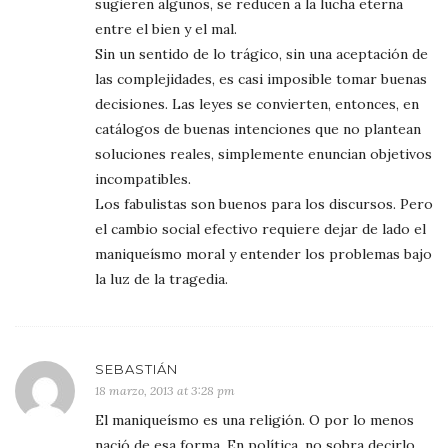
sugieren algunos, se reducen a la lucha eterna
entre el bien y el mal.
Sin un sentido de lo trágico, sin una aceptación de
las complejidades, es casi imposible tomar buenas
decisiones. Las leyes se convierten, entonces, en
catálogos de buenas intenciones que no plantean
soluciones reales, simplemente enuncian objetivos
incompatibles.
Los fabulistas son buenos para los discursos. Pero
el cambio social efectivo requiere dejar de lado el
maniqueísmo moral y entender los problemas bajo
la luz de la tragedia.
SEBASTIÁN
18 marzo, 2013 at 3:28 pm
El maniqueísmo es una religión. O por lo menos
nació de esa forma. En política, no sobra decirlo,