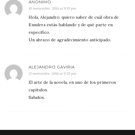
ANÓNIMO
10 noviembre, 2014 at 9:15 pm
Hola, Alejandro: quiero saber de cuál obra de
Kundera estás hablando y de qué parte en
específico.
Un abrazo de agradecimiento anticipado.
ALEJANDRO GAVIRIA
12 noviembre, 2014 at 9:25 pm
El arte de la novela, en uno de los primeros
capítulos.
Saludos.