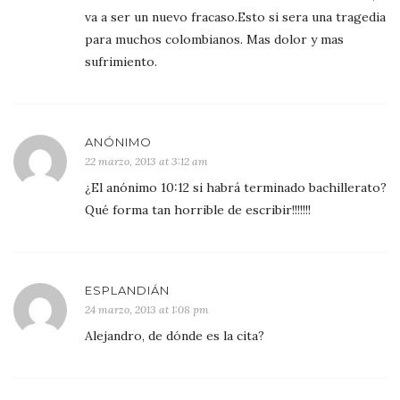
va a ser un nuevo fracaso.Esto si sera una tragedia
para muchos colombianos. Mas dolor y mas
sufrimiento.
ANÓNIMO
22 marzo, 2013 at 3:12 am
¿El anónimo 10:12 si habrá terminado bachillerato?
Qué forma tan horrible de escribir!!!!!!!
ESPLANDIÁN
24 marzo, 2013 at 1:08 pm
Alejandro, de dónde es la cita?