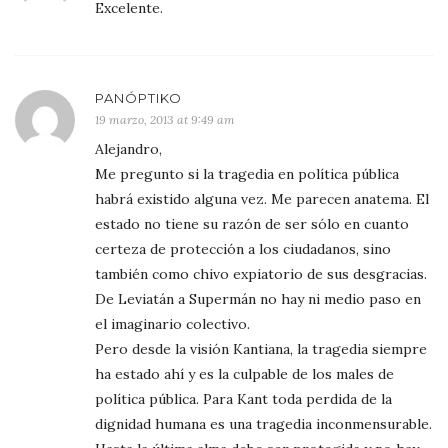
Excelente.
PANÓPTIKO
19 marzo, 2013 at 9:49 am
Alejandro,
Me pregunto si la tragedia en política pública
habrá existido alguna vez. Me parecen anatema. El
estado no tiene su razón de ser sólo en cuanto
certeza de protección a los ciudadanos, sino
también como chivo expiatorio de sus desgracias.
De Leviatán a Supermán no hay ni medio paso en
el imaginario colectivo.
Pero desde la visión Kantiana, la tragedia siempre
ha estado ahí y es la culpable de los males de
política pública. Para Kant toda perdida de la
dignidad humana es una tragedia inconmensurable.