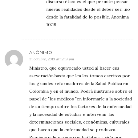
discurso ético es el que permite pensar
nuevas realidades desde el deber ser…no
desde la fatalidad de lo posible. Anonima
10:19
ANÓNIMO
31 octubre, 2013 at 12:19 pm
Ministro, que equivocado usted al hacer esa
aseveración.basta que lea los tomos escritos por
los grandes reformadores de la Salud Publica en
Colombia y en el mundo. Podrá ilustrarse sobre el
papel de "los médicos "en informarle a la sociedad
de su tiempo sobre los factores de la enfermedad
y la necesidad de estudiar e intervenir las
determinaciones sociales, económicas, culturales
que hacen que la enfermedad se produzca.
Empiece si le parece con Inglaterra, siga por