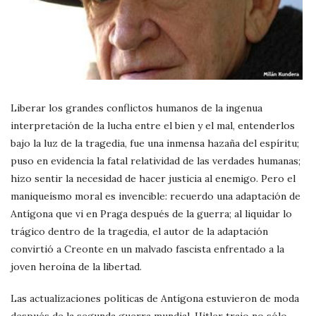
Liberar los grandes conflictos humanos de la ingenua
interpretación de la lucha entre el bien y el mal, entenderlos
bajo la luz de la tragedia, fue una inmensa hazaña del espíritu;
puso en evidencia la fatal relatividad de las verdades humanas;
hizo sentir la necesidad de hacer justicia al enemigo. Pero el
maniqueísmo moral es invencible: recuerdo una adaptación de
Antígona que vi en Praga después de la guerra; al liquidar lo
trágico dentro de la tragedia, el autor de la adaptación
convirtió a Creonte en un malvado fascista enfrentado a la
joven heroína de la libertad.
Las actualizaciones políticas de Antígona estuvieron de moda
después de la segunda guerra mundial. Hitler trajo no sólo