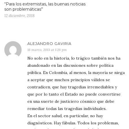
“Para los extremistas, las buenas noticias
son problemáticas”
12 diciembre, 2018
ALEJANDRO GAVIRIA
18 marzo, 2013 at 1:26 pm
No solo en la historia, lo trágico también nos ha
abandonado en las discusiones sobre política
pública. En Colombia, al menos, la mayoría se niega
a aceptar que muchos principios válidos se
contradicen, que hay tragedias irremediables y
que por lo tanto el Estado no puede convertirse
en una suerte de justiciero cósmico que debe
remediar todas las tragedias individuales.
En el sector salud, en particular, no hay
diagnósticos. Hay fábulas. Todos los problemas,