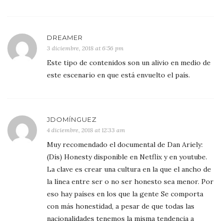
DREAMER
3 diciembre, 2018 at 6:56 pm
Este tipo de contenidos son un alivio en medio de
este escenario en que está envuelto el país.
JDOMÍNGUEZ
4 diciembre, 2018 at 12:33 am
Muy recomendado el documental de Dan Ariely:
(Dís) Honesty disponible en Netflix y en youtube.
La clave es crear una cultura en la que el ancho de
la línea entre ser o no ser honesto sea menor. Por
eso hay países en los que la gente Se comporta
con más honestidad, a pesar de que todas las
nacionalidades tenemos la misma tendencia a