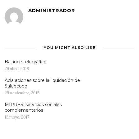
ADMINISTRADOR
YOU MIGHT ALSO LIKE
Balance telegráfico
29 abril, 2018
Aclaraciones sobre la liquidación de
Saludcoop
29 noviembre, 2015
MIPRES: servicios sociales
complementarios
13 mayo, 2017