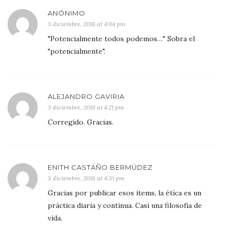
ANÓNIMO
3 diciembre, 2018 at 4:04 pm
"Potencialmente todos podemos…" Sobra el
"potencialmente".
ALEJANDRO GAVIRIA
3 diciembre, 2018 at 4:21 pm
Corregido. Gracias.
ENITH CASTAÑO BERMÚDEZ
3 diciembre, 2018 at 4:31 pm
Gracias por publicar esos ítems, la ética es un
práctica diaria y continua. Casi una filosofía de
vida.