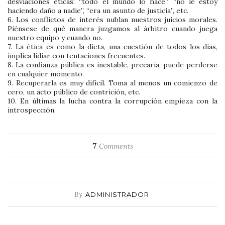
desviaciones éticas: “todo el mundo lo hace”, “no le estoy
haciendo daño a nadie”, “era un asunto de justicia”, etc.
6. Los conflictos de interés nublan nuestros juicios morales.
Piénsese de qué manera juzgamos al árbitro cuando juega
nuestro equipo y cuando no.
7. La ética es como la dieta, una cuestión de todos los días,
implica lidiar con tentaciones frecuentes.
8. La confianza pública es inestable, precaria, puede perderse
en cualquier momento.
9. Recuperarla es muy difícil. Toma al menos un comienzo de
cero, un acto público de contrición, etc.
10. En últimas la lucha contra la corrupción empieza con la
introspección.
7
Comments
By
ADMINISTRADOR