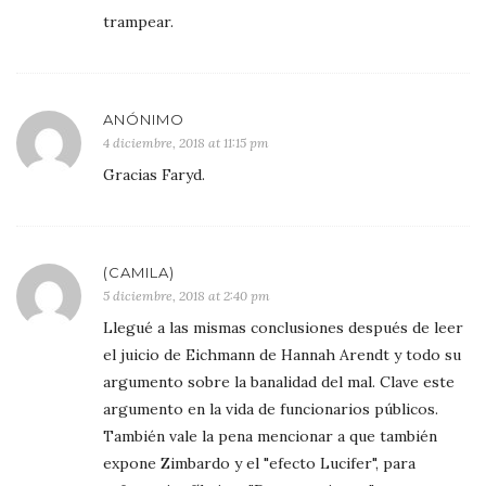
trampear.
ANÓNIMO
4 diciembre, 2018 at 11:15 pm
Gracias Faryd.
(CAMILA)
5 diciembre, 2018 at 2:40 pm
Llegué a las mismas conclusiones después de leer
el juicio de Eichmann de Hannah Arendt y todo su
argumento sobre la banalidad del mal. Clave este
argumento en la vida de funcionarios públicos.
También vale la pena mencionar a que también
expone Zimbardo y el "efecto Lucifer", para