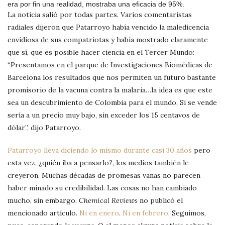
era por fin una realidad, mostraba una eficacia de 95%.
La noticia salió por todas partes. Varios comentaristas
radiales dijeron que Patarroyo había vencido la maledicencia
envidiosa de sus compatriotas y había mostrado claramente
que sí, que es posible hacer ciencia en el Tercer Mundo:
“Presentamos en el parque de Investigaciones Biomédicas de
Barcelona los resultados que nos permiten un futuro bastante
promisorio de la vacuna contra la malaria…la idea es que este
sea un descubrimiento de Colombia para el mundo. Si se vende
sería a un precio muy bajo, sin exceder los 15 centavos de
dólar”, dijo Patarroyo.
Patarroyo lleva diciendo lo mismo durante casi 30 años
pero
esta vez, ¿quién iba a pensarlo?, los medios también le
creyeron. Muchas décadas de promesas vanas no parecen
haber minado su credibilidad. Las cosas no han cambiado
mucho, sin embargo.
Chemical Reviews
no publicó el
mencionado artículo.
Ni en enero
.
Ni en febrero
. Seguimos,