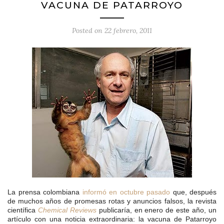
VACUNA DE PATARROYO
Posted on
22 febrero, 2011
La prensa colombiana
informó en octubre pasado
que, después
de muchos años de promesas rotas y anuncios falsos, la revista
científica
Chemical Reviews
publicaría, en enero de este año, un
artículo con una noticia extraordinaria: la vacuna de Patarroyo