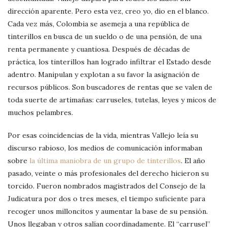
dirección aparente. Pero esta vez, creo yo, dio en el blanco.
Cada vez más, Colombia se asemeja a una república de
tinterillos en busca de un sueldo o de una pensión, de una
renta permanente y cuantiosa.
Después de décadas de
práctica, los tinterillos han logrado infiltrar el Estado desde
adentro.
Manipulan y explotan a su favor la asignación de
recursos públicos. Son buscadores de rentas que se valen de
toda suerte de artimañas: carruseles, tutelas, leyes y micos de
muchos pelambres.
Por esas coincidencias de la vida, mientras Vallejo leía su
discurso rabioso, los medios de comunicación informaban
sobre
la última maniobra de un grupo de tinterillos
. El año
pasado, veinte o más profesionales del derecho hicieron su
torcido. Fueron nombrados magistrados del Consejo de la
Judicatura por dos o tres meses, el tiempo suficiente para
recoger
unos milloncitos y aumentar la base de su pensión.
Unos llegaban y otros salían coordinadamente. El “carrusel”