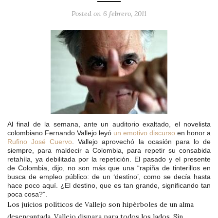
Posted on
6 febrero, 2011
Al final de la semana, ante un auditorio exaltado, el novelista
colombiano Fernando Vallejo leyó
un emotivo discurso
en honor a
Rufino José Cuervo
. Vallejo aprovechó la ocasión para lo de
siempre, para maldecir a Colombia, para repetir su consabida
retahíla, ya debilitada por la repetición.
El pasado y el presente
de Colombia, dijo, no son más que una “
rapiña de tinterillos en
busca de empleo público: de un ‘destino’, como se decía hasta
hace poco aquí. ¿El destino, que es tan grande, significando tan
poca cosa?”.
Los juicios políticos de Vallejo son hipérboles de un alma
desencantada. Vallejo dispara para todos los lados. Sin