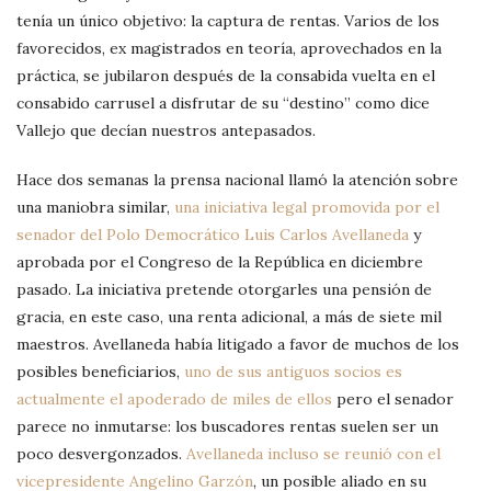
tenía un único objetivo: la captura de rentas. Varios de los
favorecidos, ex magistrados en teoría, aprovechados en la
práctica, se jubilaron después de la consabida vuelta en el
consabido carrusel a disfrutar de su “destino” como dice
Vallejo que decían nuestros antepasados.
Hace dos semanas la prensa nacional llamó la atención sobre
una maniobra similar,
una iniciativa legal promovida por el
senador del Polo Democrático Luis Carlos Avellaneda
y
aprobada por el Congreso de la República en diciembre
pasado. La iniciativa pretende otorgarles una pensión de
gracia, en este caso, una renta adicional, a más de siete mil
maestros. Avellaneda había litigado a favor de muchos de los
posibles beneficiarios,
uno de sus antiguos socios es
actualmente el apoderado de miles de ellos
pero el senador
parece no inmutarse: los buscadores rentas suelen ser un
poco desvergonzados.
Avellaneda incluso se reunió con el
vicepresidente Angelino Garzón
, un posible aliado en su