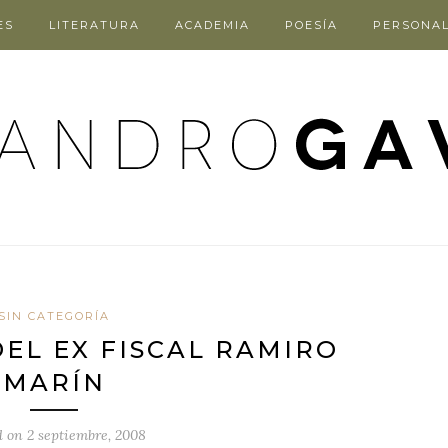
ES
LITERATURA
ACADEMIA
POESÍA
PERSONA
SIN CATEGORÍA
DEL EX FISCAL RAMIRO
MARÍN
d on
2 septiembre, 2008