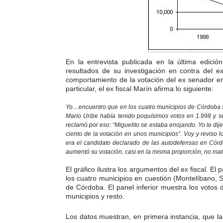
En la entrevista publicada en la última edició
resultados de su investigación en contra del 
comportamiento de la votación del ex senador e
particular, el ex fiscal Marín afirma lo siguiente:
Yo…encuentro que en los cuatro municipios de Córdoba so
Mario Uribe había tenido poquísimos votos en 1.998 y 
reclamó por eso: “Miguelito se estaba enojando. Yo le dije
ciento de la votación en unos municipios”. Voy y reviso l
era el candidato declarado de las autodefensas en Córd
aumentó su votación, casi en la misma proporción, no matem
El gráfico ilustra los argumentos del ex fiscal. E
los cuatro municipios en cuestión (Montelíbano,
de Córdoba. El panel inferior muestra los votos d
municipios y resto.
Los datos muestran, en primera instancia, que la