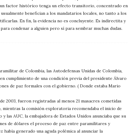
ue un factor histórico tenga un efecto transitorio, concentrado en
s usualmente benefician a los mandatarios locales, no tanto a los
ficarlas. En fin, la evidencia no es concluyente. Es indirectita y
te para condenar a alguien pero sí para sembrar muchas dudas.
aramilitar de Colombia, las Autodefensas Unidas de Colombia,
, en cumplimiento de una condición previa del presidente Álvaro
iones de paz formales con el gobierno. ( Donde estaba Mario
 de 2003, fueron registradas al menos 21 masacres cometidas
io, mientras la comisión exploratoria recomendaba el inicio de
o y las AUC, la embajadora de Estados Unidos anunciaba que su
lones de dólares el proceso de paz entre paramilitares y
z había generado una aguda polémica al anunciar la