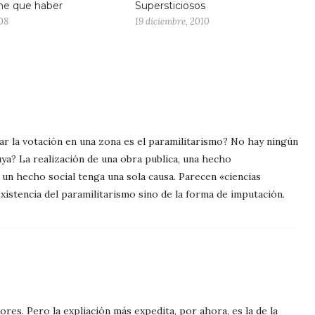
ene que haber
Supersticiosos
008
19 diciembre, 2010
ar la votación en una zona es el paramilitarismo? No hay ningún
luya? La realización de una obra publica, una hecho
e un hecho social tenga una sola causa. Parecen «ciencias
xistencia del paramilitarismo sino de la forma de imputación.
ores. Pero la expliación más expedita, por ahora, es la de la