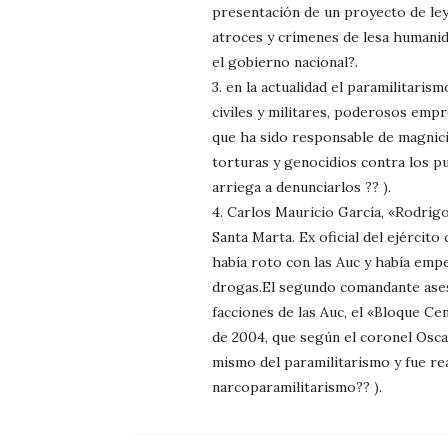
presentación de un proyecto de ley
atroces y crímenes de lesa humanid
el gobierno nacional?.
3. en la actualidad el paramilitari
civiles y militares, poderosos empre
que ha sido responsable de magnici
torturas y genocidios contra los pu
arriega a denunciarlos ?? ).
4. Carlos Mauricio García, «Rodrig
Santa Marta. Ex oficial del ejércit
había roto con las Auc y había empe
drogas.El segundo comandante ases
facciones de las Auc, el «Bloque C
de 2004, que según el coronel Oscar
mismo del paramilitarismo y fue rea
narcoparamilitarismo?? ).