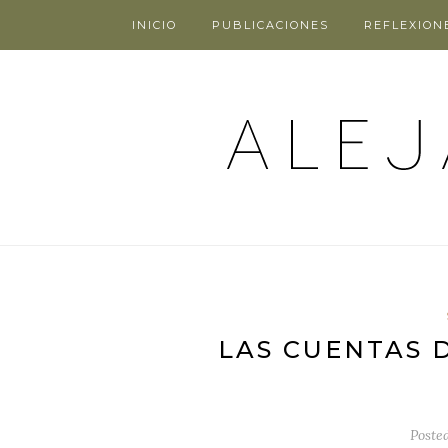
INICIO
PUBLICACIONES
REFLEXION
LAS CUENTAS 
Poste