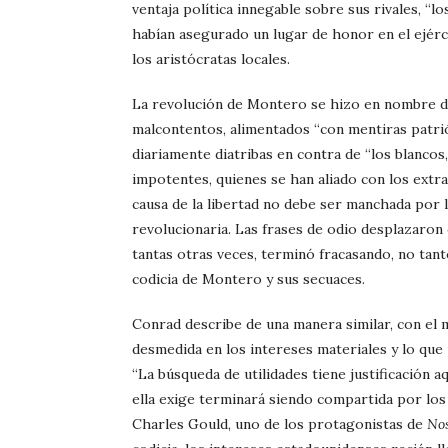
ventaja política innegable sobre sus rivales, “l
habían asegurado un lugar de honor en el ejérc
los aristócratas locales.
La revolución de Montero se hizo en nombre del
malcontentos, alimentados “con mentiras patrió
diariamente diatribas en contra de “los blancos,
impotentes, quienes se han aliado con los extran
causa de la libertad no debe ser manchada por l
revolucionaria. Las frases de odio desplazaron
tantas otras veces, terminó fracasando, no tant
codicia de Montero y sus secuaces.
Conrad describe de una manera similar, con el mi
desmedida en los intereses materiales y lo que 
“La búsqueda de utilidades tiene justificación a
ella exige terminará siendo compartida por los 
Charles Gould, uno de los protagonistas de
No