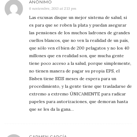
ANÓNIMO
6 noviembre, 2013 at 2:13 pm
Las excusas disque un mejor sistema de salud, si
es para que se roben la plata y puedan asegurar
las pensiones de los muchos ladrones de grandes
cuellos blancos, que no ven la realidad de un país,
que sólo ven el bien de 200 pelagatos y no los 40
millones que en realidad son, que mucha gente
tiene poco acceso a la salud, porque simplemente,
no tienen manera de pagar su propia EPS, el
Sisben tiene SEIS meses de espera para un
procedimiento, y la gente tiene que trasladarse de
extremo a extremo ÚNICAMENTE para radicar
papeles para autorizaciones, que demoran hasta
que se les da la gana…
CARMEN GARCÍA