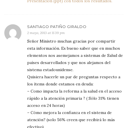
Presentación (ppt) con todos los resultados.
SANTIAGO PATIÑO GIRALDO
2 mayo, 2013 at 11:39 pm
Señor Ministro muchas gracias por compartir
esta información. Es bueno saber que en muchos
elementos nos asemejamos a sistemas de Salud de
países desarrollados y que nos alejamos del
sistema estadounidense.
Quisiera hacerle un par de preguntas respecto a
los ítems donde estamos en deuda:
– Como impacta la reforma a la salud en el acceso
rápido a la atención primaria ? ( Sólo 31% tienen
acceso en 24 horas)
– Cómo mejora la confianza en el sistema de
atención? (solo 56% creen que recibirá lo más
efectivo)