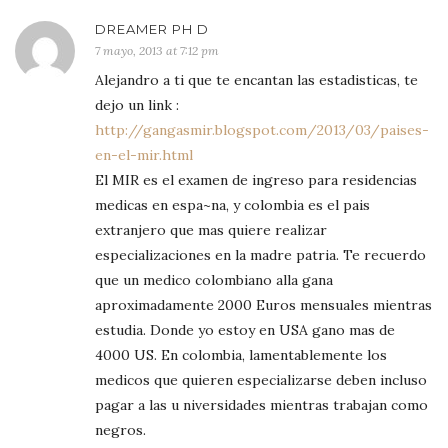
DREAMER PH D
7 mayo, 2013 at 7:12 pm
Alejandro a ti que te encantan las estadisticas, te
dejo un link :
http://gangasmir.blogspot.com/2013/03/paises-
en-el-mir.html
El MIR es el examen de ingreso para residencias
medicas en espa~na, y colombia es el pais
extranjero que mas quiere realizar
especializaciones en la madre patria. Te recuerdo
que un medico colombiano alla gana
aproximadamente 2000 Euros mensuales mientras
estudia. Donde yo estoy en USA gano mas de
4000 US. En colombia, lamentablemente los
medicos que quieren especializarse deben incluso
pagar a las u niversidades mientras trabajan como
negros.