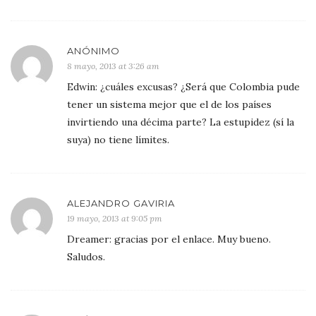
ANÓNIMO
8 mayo, 2013 at 3:26 am
Edwin: ¿cuáles excusas? ¿Será que Colombia pude
tener un sistema mejor que el de los países
invirtiendo una décima parte? La estupidez (sí la
suya) no tiene límites.
ALEJANDRO GAVIRIA
19 mayo, 2013 at 9:05 pm
Dreamer: gracias por el enlace. Muy bueno.
Saludos.