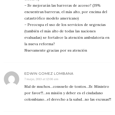
– Se mejorarán las barreras de acceso? (39%
encuentran barreras, el más alto, por encima del
catastrófico modelo americano)
– Preocupa el uso de los servicios de urgencias
(también el más alto de todas las naciones
evaluadas) se fortalece la atención ambulatoria en
la nueva reforma?
Nuevamente gracias por su atención
EDWIN GOMEZ LOMBANA
7 mayo, 2013 at 12:06 am
Mal de muchos…consuelo de tontos…Sr. Ministro
por favor!!!…su misión y deber es el ciudadano
colombiano…el derecho a la salud…no las excusas!!!