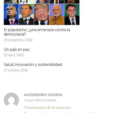
El populismo: ¿una amenaza contra la
democracia?
29 noviembre, 2024
Un país en paz
22 abril, 2012
Salud, innovación y sostenibilidad
27 octubre, 2015
ALEJANDRO GAVIRIA
1 mayo, 2013 at 9:28 pm
Cuestionario de la encuesta.