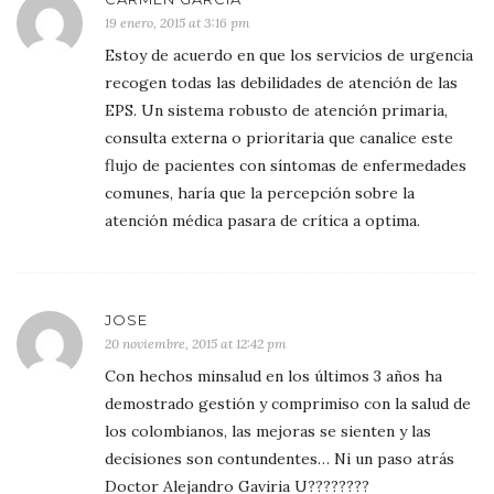
19 enero, 2015 at 3:16 pm
Estoy de acuerdo en que los servicios de urgencia
recogen todas las debilidades de atención de las
EPS. Un sistema robusto de atención primaria,
consulta externa o prioritaria que canalice este
flujo de pacientes con síntomas de enfermedades
comunes, haría que la percepción sobre la
atención médica pasara de crítica a optima.
JOSE
20 noviembre, 2015 at 12:42 pm
Con hechos minsalud en los últimos 3 años ha
demostrado gestión y comprimiso con la salud de
los colombianos, las mejoras se sienten y las
decisiones son contundentes… Ni un paso atrás
Doctor Alejandro Gaviria U????????