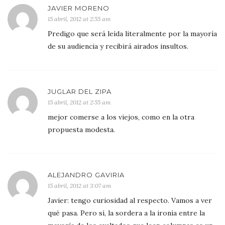
JAVIER MORENO
15 abril, 2012 at 2:55 am
Predigo que será leída literalmente por la mayoría
de su audiencia y recibirá airados insultos.
JUGLAR DEL ZIPA
15 abril, 2012 at 2:55 am
mejor comerse a los viejos, como en la otra
propuesta modesta.
ALEJANDRO GAVIRIA
15 abril, 2012 at 3:07 am
Javier: tengo curiosidad al respecto. Vamos a ver
qué pasa. Pero sí, la sordera a la ironía entre la