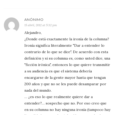
ANÓNIMO
15 abril, 2012 at 5:32 pm
Alejandro,
¿Donde está exactamente la ironía de la columna?
Ironía significa literalmente "Dar a entender lo
contrario de lo que se dice". De acuerdo con esta
definición y si su columna es, como usted dice, una
"ficción irónica", entonces lo que quiere transmitir
a su audiencia es que el sistema debería
encargarse de la gente mayor hasta que tengan
200 años y que no se les puede desamparar por
nada del mundo.
… ¿es eso lo que realmente quiere dar a
entender?… sospecho que no. Por eso creo que
en su columna no hay ninguna ironía (tampoco hay