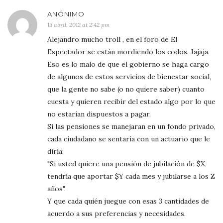
ANÓNIMO
15 abril, 2012 at 2:42 pm
Alejandro mucho troll , en el foro de El
Espectador se están mordiendo los codos. Jajaja.
Eso es lo malo de que el gobierno se haga cargo
de algunos de estos servicios de bienestar social,
que la gente no sabe (o no quiere saber) cuanto
cuesta y quieren recibir del estado algo por lo que
no estarían dispuestos a pagar.
Si las pensiones se manejaran en un fondo privado,
cada ciudadano se sentaría con un actuario que le
diría:
"Si usted quiere una pensión de jubilación de $X,
tendría que aportar $Y cada mes y jubilarse a los Z
años".
Y que cada quién juegue con esas 3 cantidades de
acuerdo a sus preferencias y necesidades.