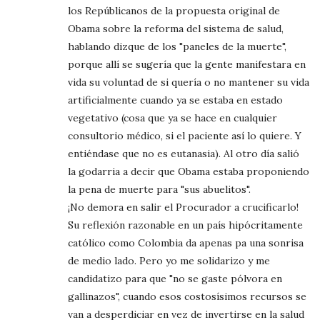
los Repúblicanos de la propuesta original de
Obama sobre la reforma del sistema de salud,
hablando dizque de los "paneles de la muerte",
porque allí se sugería que la gente manifestara en
vida su voluntad de si quería o no mantener su vida
artificialmente cuando ya se estaba en estado
vegetativo (cosa que ya se hace en cualquier
consultorio médico, si el paciente así lo quiere. Y
entiéndase que no es eutanasia). Al otro día salió
la godarria a decir que Obama estaba proponiendo
la pena de muerte para "sus abuelitos".
¡No demora en salir el Procurador a crucificarlo!
Su reflexión razonable en un país hipócritamente
católico como Colombia da apenas pa una sonrisa
de medio lado. Pero yo me solidarizo y me
candidatizo para que "no se gaste pólvora en
gallinazos", cuando esos costosísimos recursos se
van a desperdiciar en vez de invertirse en la salud