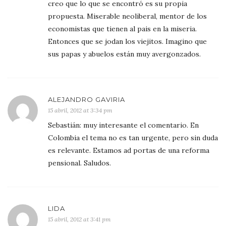
creo que lo que se encontró es su propia
propuesta. Miserable neoliberal, mentor de los
economistas que tienen al pais en la miseria.
Entonces que se jodan los viejitos. Imagino que
sus papas y abuelos están muy avergonzados.
ALEJANDRO GAVIRIA
15 abril, 2012 at 3:34 pm
Sebastián: muy interesante el comentario. En
Colombia el tema no es tan urgente, pero sin duda
es relevante. Estamos ad portas de una reforma
pensional. Saludos.
LIDA
15 abril, 2012 at 3:41 pm