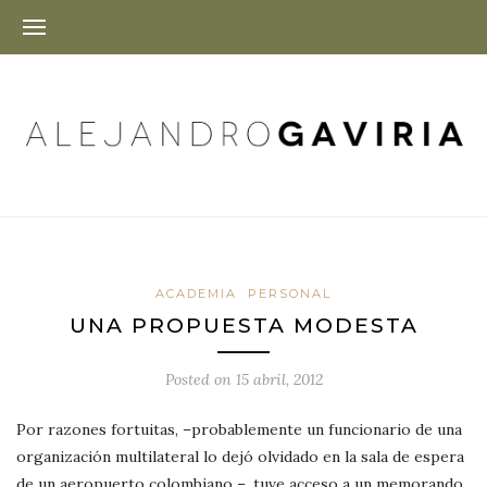
ACADEMIA
PERSONAL
UNA PROPUESTA MODESTA
Posted on
15 abril, 2012
Por razones fortuitas, –probablemente un funcionario de una
organización multilateral lo dejó olvidado en la sala de espera
de un aeropuerto colombiano –, tuve acceso a un memorando