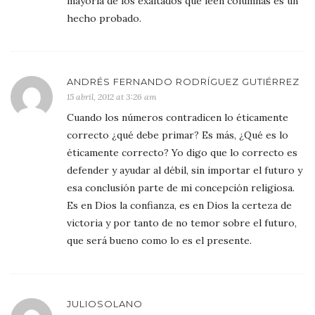
mayoría de los exaltados que leen columnas es un
hecho probado.
ANDRÉS FERNANDO RODRÍGUEZ GUTIÉRREZ
15 abril, 2012 at 3:26 am
Cuando los números contradicen lo éticamente
correcto ¿qué debe primar? Es más, ¿Qué es lo
éticamente correcto? Yo digo que lo correcto es
defender y ayudar al débil, sin importar el futuro y
esa conclusión parte de mi concepción religiosa.
Es en Dios la confianza, es en Dios la certeza de
victoria y por tanto de no temor sobre el futuro,
que será bueno como lo es el presente.
JULIOSOLANO