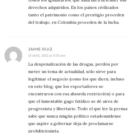
todos los igualitarios, que saldrían a defender sus
derechos adquiridos. En los países civilizados
tanto el patrimonio como el prestigio proceden
del trabajo, en Colombia proceden de la lucha.
JAIME RUIZ
15 abril, 2012 at 6:18 am
La despenalización de las drogas, perdón por
meter un tema de actualidad, sólo sirve para
legitimar el negocio (como los que dicen, incluso
en este blog, que los exportadores se
encontraron con esa absurda restricción) o para
que el lamentable gago fatídico se dé aires de
progresista y libertario. Todo el que lee la prensa
sabe que nunca ningún político estadounidense
que aspire a gobernar deja de proclamarse
prohibicionista.