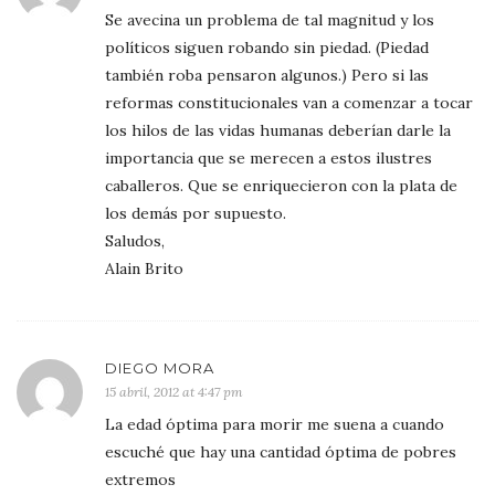
Se avecina un problema de tal magnitud y los
políticos siguen robando sin piedad. (Piedad
también roba pensaron algunos.) Pero si las
reformas constitucionales van a comenzar a tocar
los hilos de las vidas humanas deberían darle la
importancia que se merecen a estos ilustres
caballeros. Que se enriquecieron con la plata de
los demás por supuesto.
Saludos,
Alain Brito
DIEGO MORA
15 abril, 2012 at 4:47 pm
La edad óptima para morir me suena a cuando
escuché que hay una cantidad óptima de pobres
extremos