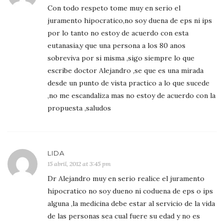
Con todo respeto tome muy en serio el
juramento hipocratico,no soy duena de eps ni ips
por lo tanto no estoy de acuerdo con esta
eutanasia,y que una persona a los 80 anos
sobreviva por si misma ,sigo siempre lo que
escribe doctor Alejandro ,se que es una mirada
desde un punto de vista practico a lo que sucede
,no me escandaliza mas no estoy de acuerdo con la
propuesta ,saludos
LIDA
15 abril, 2012 at 3:45 pm
Dr Alejandro muy en serio realice el juramento
hipocratico no soy dueno ni coduena de eps o ips
alguna ,la medicina debe estar al servicio de la vida
de las personas sea cual fuere su edad y no es