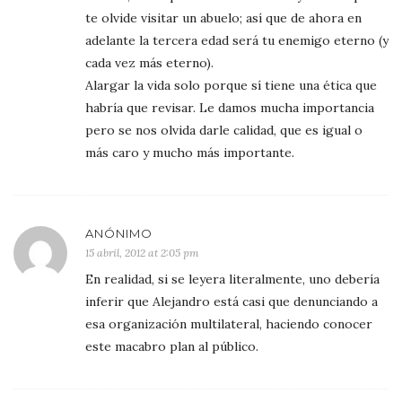
te olvide visitar un abuelo; así que de ahora en
adelante la tercera edad será tu enemigo eterno (y
cada vez más eterno).
Alargar la vida solo porque sí tiene una ética que
habría que revisar. Le damos mucha importancia
pero se nos olvida darle calidad, que es igual o
más caro y mucho más importante.
ANÓNIMO
15 abril, 2012 at 2:05 pm
En realidad, si se leyera literalmente, uno debería
inferir que Alejandro está casi que denunciando a
esa organización multilateral, haciendo conocer
este macabro plan al público.