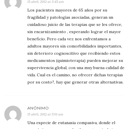
15 abril, 2012 at 3:45 am
Los pacientes mayores de 65 años por su
fragilidad y patologías asociadas, generan un
cuidadoso juicio de las terapias que se les ofrece,
sin encarnizamiento , esperando lograr el mayor
beneficio. Pero cada vez nos enfrentamos a
adultos mayores sin comorbilidades importantes,
sin deterioro cognoscitivo que recibiendo estos
medicamentos (quimioterapia) pueden mejorar su
supervivencia global, con una muy buena calidad de
vida. Cual es el camino, no ofrecer dichas terapias
por su costo?, hay que generar otras alternativas.
ANÓNIMO
15 abril, 2012 at 5:01 am
Una especie de eutanasia compasiva, donde el