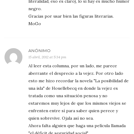
literalidad, eso es claro), lo sí hay es mucho humor
negro.
Gracias por usar bien las figuras literarias.
MoGo
ANÓNIMO
15 abril, 2012 at 5:34 pm
Al leer esta columna, por un lado, me parece
aberrante el desprecio a la vejez. Por otro lado
esto me hizo recordar la novela "La posibilidad de
una isla" de Houellebecq en donde la vejez es
tratada como una situación penosa y no
estaremos muy lejos de que los mismos viejos se
enfrenten entre sí para saber quien perece y
quien sobrevive. Ojala así no sea.
Ahora falta alguien que haga una película llamada
"el déficit de seguridad social"