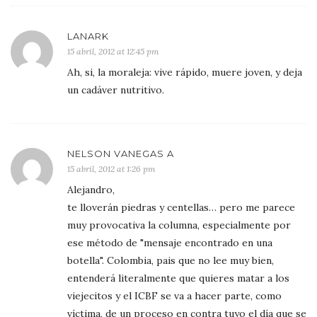
LANARK
15 abril, 2012 at 12:45 pm
Ah, si, la moraleja: vive rápido, muere joven, y deja
un cadáver nutritivo.
NELSON VANEGAS A
15 abril, 2012 at 1:26 pm
Alejandro,
te lloverán piedras y centellas… pero me parece
muy provocativa la columna, especialmente por
ese método de "mensaje encontrado en una
botella". Colombia, pais que no lee muy bien,
entenderá literalmente que quieres matar a los
viejecitos y el ICBF se va a hacer parte, como
víctima, de un proceso en contra tuyo el día que se