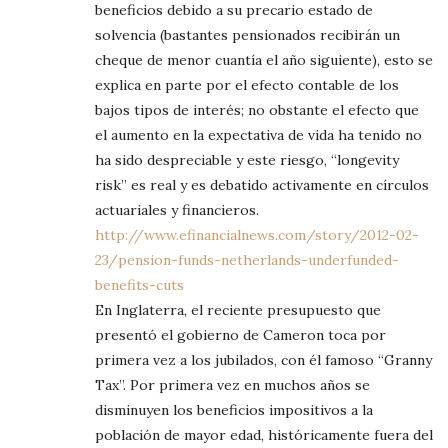
beneficios debido a su precario estado de
solvencia (bastantes pensionados recibirán un
cheque de menor cuantía el año siguiente), esto se
explica en parte por el efecto contable de los
bajos tipos de interés; no obstante el efecto que
el aumento en la expectativa de vida ha tenido no
ha sido despreciable y este riesgo, “longevity
risk” es real y es debatido activamente en círculos
actuariales y financieros.
http://www.efinancialnews.com/story/2012-02-
23/pension-funds-netherlands-underfunded-
benefits-cuts
En Inglaterra, el reciente presupuesto que
presentó el gobierno de Cameron toca por
primera vez a los jubilados, con él famoso “Granny
Tax”. Por primera vez en muchos años se
disminuyen los beneficios impositivos a la
población de mayor edad, históricamente fuera del