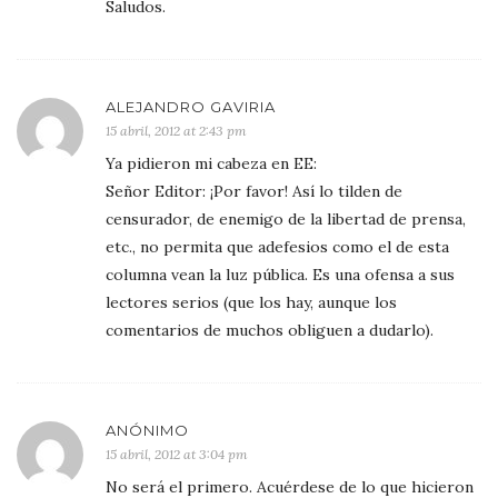
Saludos.
ALEJANDRO GAVIRIA
15 abril, 2012 at 2:43 pm
Ya pidieron mi cabeza en EE:
Señor Editor: ¡Por favor! Así lo tilden de
censurador, de enemigo de la libertad de prensa,
etc., no permita que adefesios como el de esta
columna vean la luz pública. Es una ofensa a sus
lectores serios (que los hay, aunque los
comentarios de muchos obliguen a dudarlo).
ANÓNIMO
15 abril, 2012 at 3:04 pm
No será el primero. Acuérdese de lo que hicieron