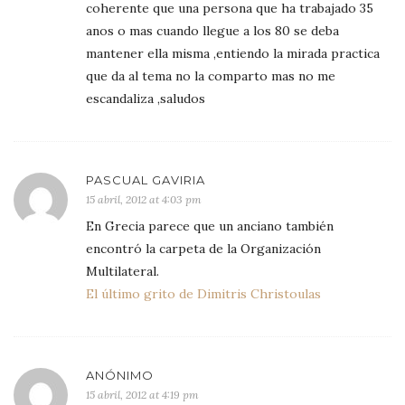
coherente que una persona que ha trabajado 35
anos o mas cuando llegue a los 80 se deba
mantener ella misma ,entiendo la mirada practica
que da al tema no la comparto mas no me
escandaliza ,saludos
PASCUAL GAVIRIA
15 abril, 2012 at 4:03 pm
En Grecia parece que un anciano también
encontró la carpeta de la Organización
Multilateral.
El último grito de Dimitris Christoulas
ANÓNIMO
15 abril, 2012 at 4:19 pm