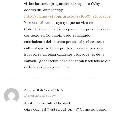
visión bastante pragmática al respecto (Why
doctos die differently):
http://online.wsj.com/article/SB1000142405297020
Y para finalizar, intuyo (ya que no vivo en
Colombia) que él artículo parece un poco fuera de
contexto en Colombia, dado el limitado
cubrimiento del sistema pensional y el respeto
cultural que se tiene por los mayores, pero en
Europa es un tema candente y los jóvenes de la
llamada “generación pérdida” están haciéndose oír
cada vez con mayor efecto.
ALEJANDRO GAVIRIA
15 abril, 2012 at 3:32 pm
Another one bites the dust:
Oiga Gaviria! Y usted qué opina? Como no opinó,