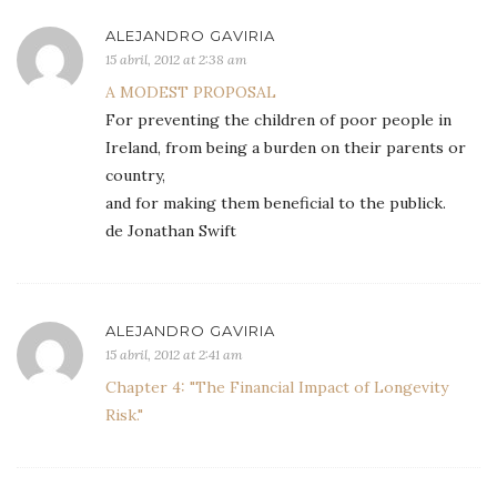
ALEJANDRO GAVIRIA
15 abril, 2012 at 2:38 am
A MODEST PROPOSAL
For preventing the children of poor people in
Ireland, from being a burden on their parents or
country,
and for making them beneficial to the publick.
de Jonathan Swift
ALEJANDRO GAVIRIA
15 abril, 2012 at 2:41 am
Chapter 4: "The Financial Impact of Longevity
Risk."