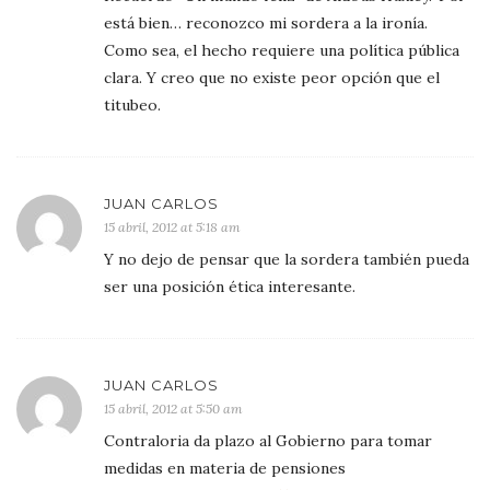
está bien… reconozco mi sordera a la ironía.
Como sea, el hecho requiere una política pública
clara. Y creo que no existe peor opción que el
titubeo.
JUAN CARLOS
15 abril, 2012 at 5:18 am
Y no dejo de pensar que la sordera también pueda
ser una posición ética interesante.
JUAN CARLOS
15 abril, 2012 at 5:50 am
Contraloria da plazo al Gobierno para tomar
medidas en materia de pensiones