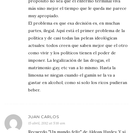
propósito no sea que el enfermo terminal viva
más sino mejor el tiempo que le queda me parece
muy apropiado.
El problema es que esa decisión es, en muchas
partes, ilegal. Aquí está el primer problema de la
política y de casi todas las peleas ideológicas
actuales: todos creen que saben mejor que el otro
como vivir y los políticos tienen el poder de
imponer. La legalización de las drogas, el
matrimonio gay, etc van a lo mismo. Hasta la
limosna se niegan cuando el gamín se la va a
gastar en alcohol, como si solo los ricos pudieran
beber.
JUAN CARLOS
15 abril, 2012 at 5:16 am
Recuerdo "Un mundo felíz" de Aldous Huxley. Y sí