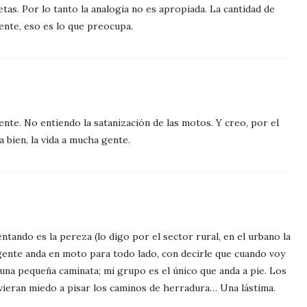
s. Por lo tanto la analogia no es apropiada. La cantidad de
nte, eso es lo que preocupa.
nte. No entiendo la satanización de las motos. Y creo, por el
 bien, la vida a mucha gente.
ando es la pereza (lo digo por el sector rural, en el urbano la
la gente anda en moto para todo lado, con decirle que cuando voy
una pequeña caminata; mi grupo es el único que anda a pie. Los
ieran miedo a pisar los caminos de herradura… Una lástima.