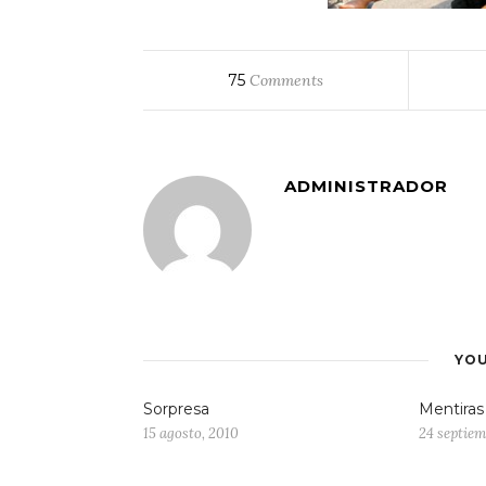
75
Comments
ADMINISTRADOR
YOU
Sorpresa
Mentiras
15 agosto, 2010
24 septiem