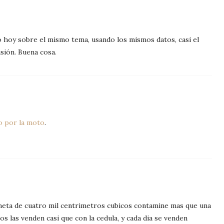
 hoy sobre el mismo tema, usando los mismos datos, casi el
sión. Buena cosa.
ro por la moto
.
neta de cuatro mil centrimetros cubicos contamine mas que una
 las venden casi que con la cedula, y cada dia se venden