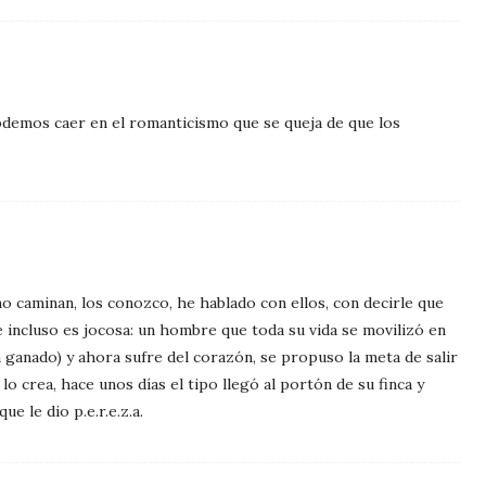
demos caer en el romanticismo que se queja de que los
o caminan, los conozco, he hablado con ellos, con decirle que
 incluso es jocosa: un hombre que toda su vida se movilizó en
 ganado) y ahora sufre del corazón, se propuso la meta de salir
lo crea, hace unos días el tipo llegó al portón de su finca y
e le dio p.e.r.e.z.a.