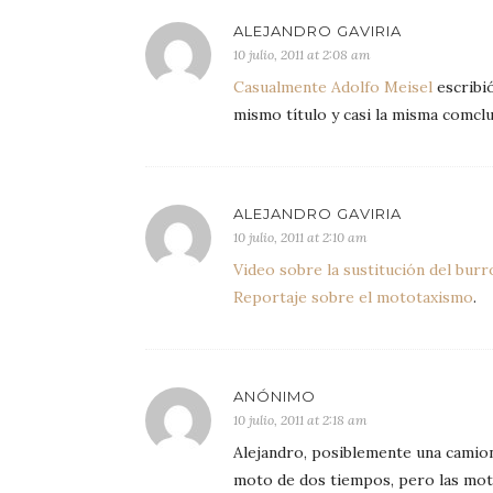
ALEJANDRO GAVIRIA
10 julio, 2011 at 2:08 am
Casualmente Adolfo Meisel
escribió
mismo título y casi la misma comclu
ALEJANDRO GAVIRIA
10 julio, 2011 at 2:10 am
Video sobre la sustitución del bur
Reportaje sobre el mototaxismo
.
ANÓNIMO
10 julio, 2011 at 2:18 am
Alejandro, posiblemente una camio
moto de dos tiempos, pero las motos