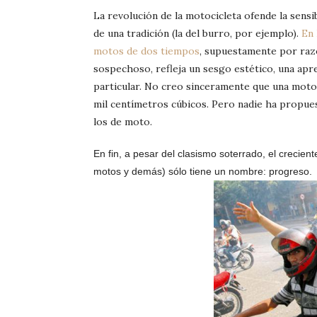
La revolución de la motocicleta ofende la sensi
de una tradición (la del burro, por ejemplo).
En 
motos de dos tiempos
, supuestamente por razo
sospechoso, refleja un sesgo estético, una apr
particular. No creo sinceramente que una mot
mil centímetros cúbicos. Pero nadie ha propuest
los de moto.
En fin, a pesar del clasismo soterrado, el crecie
motos y demás) sólo tiene un nombre: progreso.