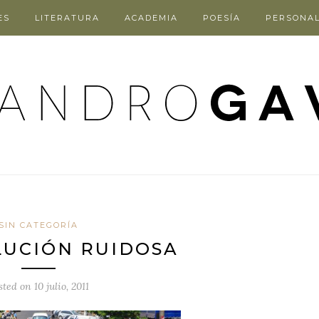
ES
LITERATURA
ACADEMIA
POESÍA
PERSONA
SIN CATEGORÍA
LUCIÓN RUIDOSA
sted on
10 julio, 2011