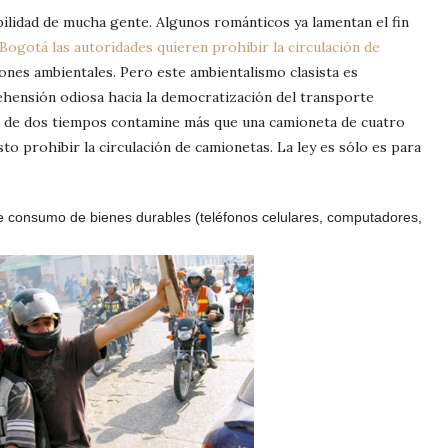
bilidad de mucha gente. Algunos románticos ya lamentan el fin
Bogotá las autoridades quieren prohibir la circulación de
nes ambientales. Pero este ambientalismo clasista es
ehensión odiosa hacia la democratización del transporte
o de dos tiempos contamine más que una camioneta de cuatro
o prohibir la circulación de camionetas. La ley es sólo es para
nte consumo de bienes durables (teléfonos celulares, computadores,