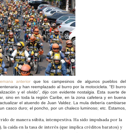
emana anterior
que los campesinos de algunos pueblos del
entenaria y han reemplazado al burro por la motocicleta. “El burro
zación y el olvido”, dijo con evidente nostalgia. Esta suerte de
ar, sino en toda la región Caribe, en la zona cafetera y en buena
e actualizar el atuendo de Juan Valdez. La mula debería cambiarse
un casco duro; el poncho, por un chaleco luminoso; etc. Estamos,
rrido de manera súbita, intempestiva. Ha sido impulsada por la
 la caída en la tasa de interés (que implica créditos baratos) y