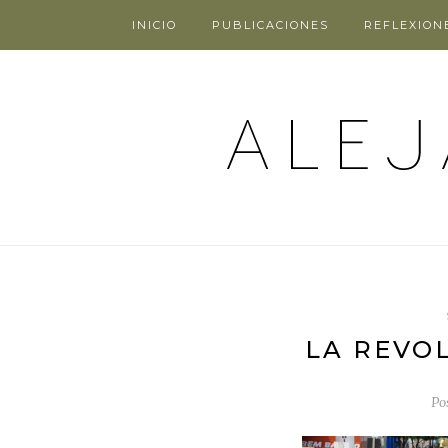
INICIO
PUBLICACIONES
REFLEXION
LA REVO
Po