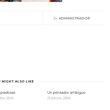
By
ADMINISTRADOR
 MIGHT ALSO LIKE
 piadosas
Un pensador ambiguo
bre, 2006
25 febrero, 2006