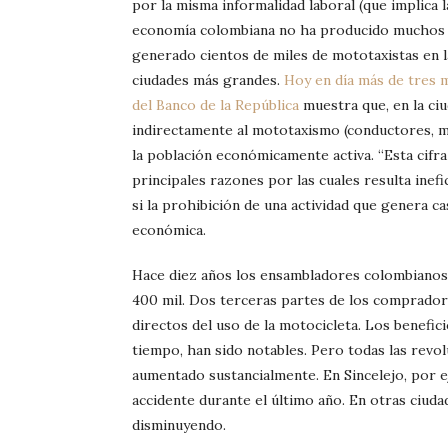
por la misma informalidad laboral (que implica 
economía colombiana no ha producido muchos em
generado cientos de miles de mototaxistas en 
ciudades más grandes.
Hoy en día más de tres 
del Banco de la República
muestra que, en la ciu
indirectamente al mototaxismo (conductores, me
la población económicamente activa. “Esta cifra 
principales razones por las cuales resulta inef
si la prohibición de una actividad que genera ca
económica.
Hace diez años los ensambladores colombianos
400 mil. Dos terceras partes de los comprador
directos del uso de la motocicleta. Los benefici
tiempo, han sido notables. Pero todas las revo
aumentado sustancialmente. En Sincelejo, por 
accidente durante el último año. En otras ciuda
disminuyendo.