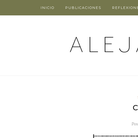
INICIO
PUBLICACIONES
REFLEXION
Po