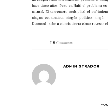
hace cinco años. Pero en Haití el problema es
natural. El terremoto multiplicó el sufrimien
ningún economista, ningún político, ningún 
Diamond– sabe a ciencia cierta cómo revesar el 
118
Comments
ADMINISTRADOR
YOU