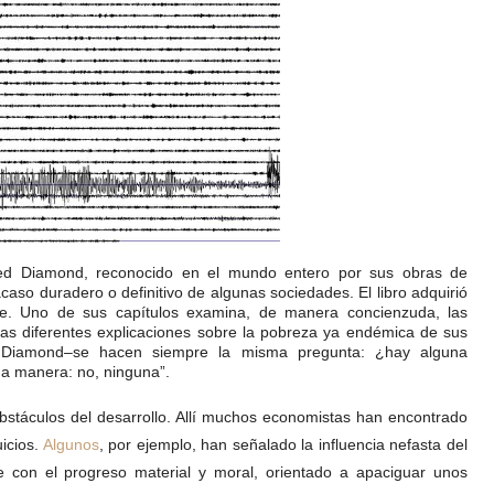
red Diamond, reconocido en el mundo entero por sus obras de
acaso duradero o definitivo de algunas sociedades. El libro adquirió
ble. Uno de sus capítulos examina, de manera concienzuda, las
 las diferentes explicaciones sobre la pobreza ya endémica de sus
ió Diamond–se hacen siempre la misma pregunta: ¿hay alguna
a manera: no, ninguna”.
obstáculos del desarrollo. Allí muchos economistas han encontrado
icios.
Algunos
, por ejemplo, han señalado la influencia nefasta del
e con el progreso material y moral, orientado a apaciguar unos