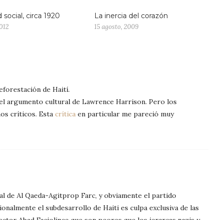
 social, circa 1920
La inercia del corazón
012
15 agosto, 2009
eforestación de Haití.
el argumento cultural de Lawrence Harrison. Pero los
os críticos. Esta
crítica
en particular me pareció muy
nal de Al Qaeda-Agitprop Farc, y obviamente el partido
onalmente el subdesarrollo de Haiti es culpa exclusiva de las