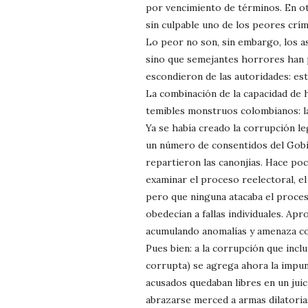
por vencimiento de términos. En ot
sin culpable uno de los peores crím
Lo peor no son, sin embargo, los as
sino que semejantes horrores han p
escondieron de las autoridades: est
La combinación de la capacidad de h
temibles monstruos colombianos: la
Ya se había creado la corrupción l
un número de consentidos del Gobi
repartieron las canonjías. Hace poc
examinar el proceso reelectoral, e
pero que ninguna atacaba el proces
obedecían a fallas individuales. Ap
acumulando anomalías y amenaza co
Pues bien: a la corrupción que inclu
corrupta) se agrega ahora la impuni
acusados quedaban libres en un juic
abrazarse merced a armas dilatorias