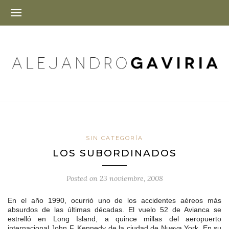
SIN CATEGORÍA
LOS SUBORDINADOS
Posted on
23 noviembre, 2008
En el año 1990, ocurrió uno de los accidentes aéreos más
absurdos de las últimas décadas. El vuelo 52 de Avianca se
estrelló en Long Island, a quince millas del aeropuerto
internacional John F. Kennedy de la ciudad de Nueva York. En su