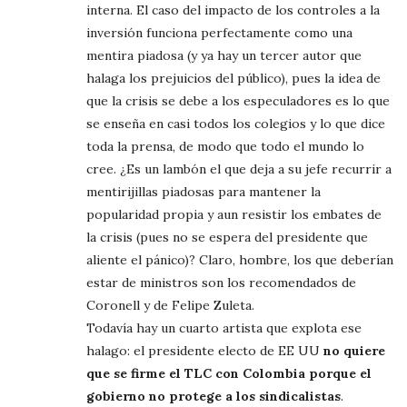
interna. El caso del impacto de los controles a la
inversión funciona perfectamente como una
mentira piadosa (y ya hay un tercer autor que
halaga los prejuicios del público), pues la idea de
que la crisis se debe a los especuladores es lo que
se enseña en casi todos los colegios y lo que dice
toda la prensa, de modo que todo el mundo lo
cree. ¿Es un lambón el que deja a su jefe recurrir a
mentirijillas piadosas para mantener la
popularidad propia y aun resistir los embates de
la crisis (pues no se espera del presidente que
aliente el pánico)? Claro, hombre, los que deberían
estar de ministros son los recomendados de
Coronell y de Felipe Zuleta.
Todavía hay un cuarto artista que explota ese
halago: el presidente electo de EE UU
no quiere
que se firme el TLC con Colombia porque el
gobierno no protege a los sindicalistas
.