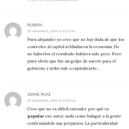
RUBEN
23 noviembre, 2008 at 9:37 am
Pues alejandro yo creo que no hay duda de que los
controles al capital si blindaron la economia. De
no haberlos el resultado hubiera sido peor. Pero
pues obvio que fue un golpe de suerte para el
gobierno y uribe sale a capitalizarlo…
JAIME RUIZ
23 noviembre, 2008 at 11:38 am
Creo que no es difícil entender por qué es
popular
ese autor, nada como halagar a la gente
confirmándole sus prejuicios. La particularidad