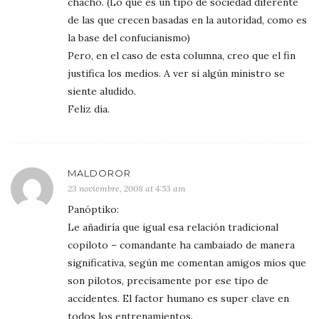
chacho. (Lo que es un tipo de sociedad diferente
de las que crecen basadas en la autoridad, como es
la base del confucianismo)
Pero, en el caso de esta columna, creo que el fin
justifica los medios. A ver si algún ministro se
siente aludido.
Feliz día.
MALDOROR
23 noviembre, 2008 at 4:53 am
Panóptiko:
Le añadiría que igual esa relación tradicional
copiloto – comandante ha cambaiado de manera
significativa, según me comentan amigos míos que
son pilotos, precisamente por ese tipo de
accidentes. El factor humano es super clave en
todos los entrenamientos.