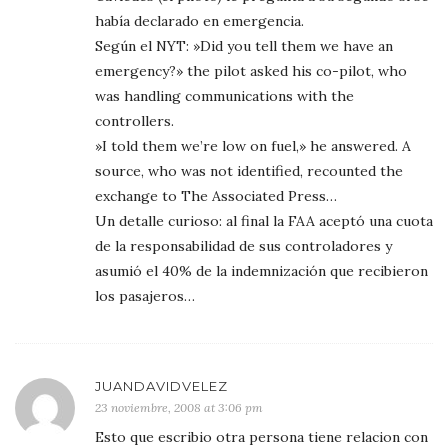
había declarado en emergencia.
Según el NYT: »Did you tell them we have an
emergency?» the pilot asked his co-pilot, who
was handling communications with the
controllers.
»I told them we’re low on fuel,» he answered. A
source, who was not identified, recounted the
exchange to The Associated Press…
Un detalle curioso: al final la FAA aceptó una cuota
de la responsabilidad de sus controladores y
asumió el 40% de la indemnización que recibieron
los pasajeros…
JUANDAVIDVELEZ
23 noviembre, 2008 at 3:06 pm
Esto que escribio otra persona tiene relacion con