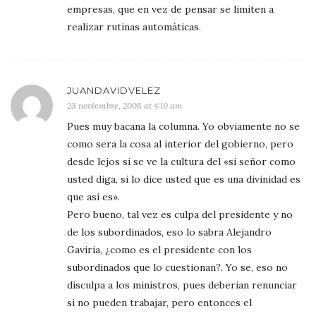
empresas, que en vez de pensar se limiten a
realizar rutinas automáticas.
JUANDAVIDVELEZ
23 noviembre, 2008 at 4:10 am
Pues muy bacana la columna. Yo obviamente no se
como sera la cosa al interior del gobierno, pero
desde lejos si se ve la cultura del «si señor como
usted diga, si lo dice usted que es una divinidad es
que asi es».
Pero bueno, tal vez es culpa del presidente y no
de los subordinados, eso lo sabra Alejandro
Gaviria, ¿como es el presidente con los
subordinados que lo cuestionan?. Yo se, eso no
disculpa a los ministros, pues deberian renunciar
si no pueden trabajar, pero entonces el