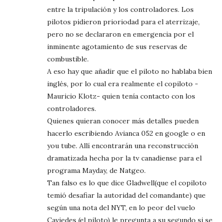
entre la tripulación y los controladores. Los
pilotos pidieron prioriodad para el aterrizaje,
pero no se declararon en emergencia por el
inminente agotamiento de sus reservas de
combustible.
A eso hay que añadir que el piloto no hablaba bien
inglés, por lo cual era realmente el copiloto -
Mauricio Klotz- quien tenía contacto con los
controladores.
Quienes quieran conocer más detalles pueden
hacerlo escribiendo Avianca 052 en google o en
you tube. Allí encontrarán una reconstrucción
dramatizada hecha por la tv canadiense para el
programa Mayday, de Natgeo.
Tan falso es lo que dice Gladwell(que el copiloto
temió desafiar la autoridad del comandante) que
según una nota del NYT, en lo peor del vuelo
Caviedes (el piloto) le pregunta a su segundo si se