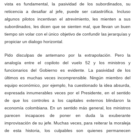
vista es fundamental, la pasividad de los subordinados, su
reticencia a desafiar al jefe, puede ser catastrófica. Incluso
algunos pilotos incentivan el atrevimiento, les mienten a sus
subordinados, les dicen que se sienten mal, que llevan un buen
tiempo sin volar con el único objetivo de confundir las jerarquías y
propiciar un dialogo horizontal.
Pido disculpas de antemano por la extrapolación. Pero la
analogía entre el copiloto del vuelo 52 y los ministros y
funcionarios del Gobierno es evidente. La pasividad de los
últimos es muchas veces incomprensible. Ningún miembro del
equipo económico, por ejemplo, ha cuestionado la idea absurda,
expresada innumerables veces por el Presidente, en el sentido
de que los controles a los capitales externos blindaron la
economía colombiana. En un sentido más general, los ministros
parecen incapaces de poner en duda la exuberante
improvisación de su jefe. Muchas veces, para reiterar la moraleja
de esta historia, los culpables son quienes permanecen