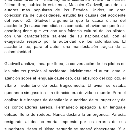
último libro, publicado este mes, Malcolm Gladwell, uno de los
autores más populares de los Estados Unidos, un gran
coleccionista de curiosidades, estudió las causas del accidente
del vuelo 52. Gladwell argumenta que la causa última del
accidente (la causa inmediata es conocida: el avión se quedó sin
gasolina) tiene que ver con una falencia cultural de los pilotos,
con una característica saliente de su nacionalidad, con el
exagerado respeto por la autoridad de los colombianos. El
accidente fue, para el autor, una manifestación trágica de la
colombianidad.
Gladwell analiza, línea por línea, la conversación de los pilotos en
los minutos previos al accidente. Inicialmente el autor llama la
atención sobre el lenguaje cauteloso, casi absurdo del copiloto, el
villano involuntario de esta tragicomedia. El avión se estaba
quedando sin gasolina. La situación era de vida o muerte. Pero el
copiloto fue incapaz de desafiar la autoridad de su superior y de
los controladores aéreos. Permaneció apegado a un lenguaje
oblicuo, lleno de rodeos. Nunca declaró la emergencia. Parecía
resignado al destino mortal impuesto por los errores de sus
superiores. Hasta el último segundo se mostró obsecuente. Y la