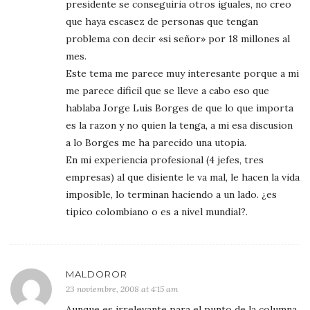
presidente se conseguiria otros iguales, no creo
que haya escasez de personas que tengan
problema con decir «si señor» por 18 millones al
mes.
Este tema me parece muy interesante porque a mi
me parece dificil que se lleve a cabo eso que
hablaba Jorge Luis Borges de que lo que importa
es la razon y no quien la tenga, a mi esa discusion
a lo Borges me ha parecido una utopia.
En mi experiencia profesional (4 jefes, tres
empresas) al que disiente le va mal, le hacen la vida
imposible, lo terminan haciendo a un lado. ¿es
tipico colombiano o es a nivel mundial?.
MALDOROR
23 noviembre, 2008 at 4:15 am
Aunque es irrelevante para el punto de la columna,