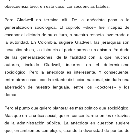
obsecuencia tuvo, en este caso, consecuencias fatales.
Pero Gladwell no termina allí. De la anécdota pasa a la
generalización sociológica. El copiloto –dice– fue incapaz de
escapar al dictado de su cultura, a nuestro respeto inveterado a
la autoridad. En Colombia, sugiere Gladwell, las jerarquías son
incuestionables, la distancia al poder parece un abismo. Yo dudo
de las generalizaciones, de la facilidad con la que muchos
autores, incluido Gladwell, incurren en el determinismo
sociológico. Pero la anécdota es interesante. Y consecuente,
entre otras cosas, con la irritante distinción nacional, sin duda una
aberración de nuestro lenguaje, entre los «doctores» y los
demás.
Pero el punto que quiero plantear es más político que sociológico.
Más que en la crítica social, quiero concentrarme en los extravíos
de la administración pública. La anécdota en cuestión sugiere
que, en ambientes complejos, cuando la diversidad de puntos de