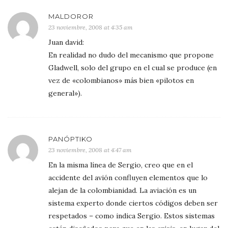
MALDOROR
23 noviembre, 2008 at 4:35 am
Juan david:
En realidad no dudo del mecanismo que propone
Gladwell, solo del grupo en el cual se produce (en
vez de «colombianos» más bien «pilotos en
general»).
PANÓPTIKO
23 noviembre, 2008 at 4:47 am
En la misma línea de Sergio, creo que en el
accidente del avión confluyen elementos que lo
alejan de la colombianidad. La aviación es un
sistema experto donde ciertos códigos deben ser
respetados – como indica Sergio. Estos sistemas