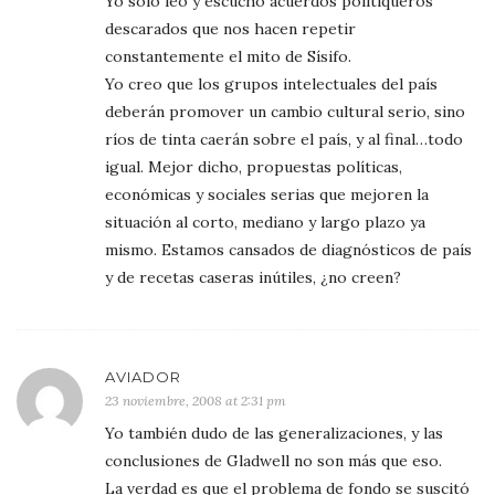
Yo solo leo y escucho acuerdos politiqueros
descarados que nos hacen repetir
constantemente el mito de Sísifo.
Yo creo que los grupos intelectuales del país
deberán promover un cambio cultural serio, sino
ríos de tinta caerán sobre el país, y al final…todo
igual. Mejor dicho, propuestas políticas,
económicas y sociales serias que mejoren la
situación al corto, mediano y largo plazo ya
mismo. Estamos cansados de diagnósticos de país
y de recetas caseras inútiles, ¿no creen?
AVIADOR
23 noviembre, 2008 at 2:31 pm
Yo también dudo de las generalizaciones, y las
conclusiones de Gladwell no son más que eso.
La verdad es que el problema de fondo se suscitó