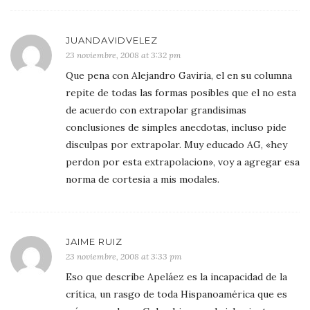
JUANDAVIDVELEZ
23 noviembre, 2008 at 3:32 pm
Que pena con Alejandro Gaviria, el en su columna
repite de todas las formas posibles que el no esta
de acuerdo con extrapolar grandisimas
conclusiones de simples anecdotas, incluso pide
disculpas por extrapolar. Muy educado AG, «hey
perdon por esta extrapolacion», voy a agregar esa
norma de cortesia a mis modales.
JAIME RUIZ
23 noviembre, 2008 at 3:33 pm
Eso que describe Apeláez es la incapacidad de la
crítica, un rasgo de toda Hispanoamérica que es