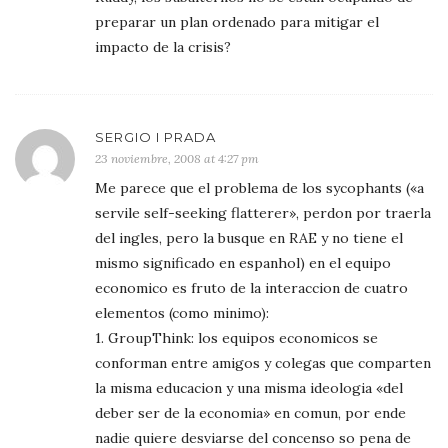
preparar un plan ordenado para mitigar el
impacto de la crisis?
SERGIO I PRADA
23 noviembre, 2008 at 4:27 pm
Me parece que el problema de los sycophants («a
servile self-seeking flatterer», perdon por traerla
del ingles, pero la busque en RAE y no tiene el
mismo significado en espanhol) en el equipo
economico es fruto de la interaccion de cuatro
elementos (como minimo):
1. GroupThink: los equipos economicos se
conforman entre amigos y colegas que comparten
la misma educacion y una misma ideologia «del
deber ser de la economia» en comun, por ende
nadie quiere desviarse del concenso so pena de