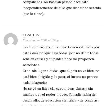
compañeros. Lo habrían pelado hace rato,
independietemente de si lo que dice tiene sentido
(que lo tiene).
TARANTINI
23 noviembre, 2008 at 1:59 pm
Las columnas de opinión me tienen saturado por
estos días porque casi todas, por no decir todas,
señalan causas y culpables pero no proponen
soluciones.
Creo, sin lugar a dudas, que el país no va bien, no
está bien dirigido y lo peor, el futuro no parece
nada halagueño.
No se vé un líder claro, con ideas claras y sin
amaños por el poder inocuo. Ya nadie habla de
desarrollo, de educación científica y de cosas así.