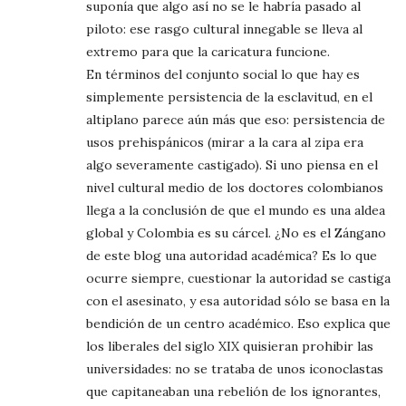
suponía que algo así no se le habría pasado al
piloto: ese rasgo cultural innegable se lleva al
extremo para que la caricatura funcione.
En términos del conjunto social lo que hay es
simplemente persistencia de la esclavitud, en el
altiplano parece aún más que eso: persistencia de
usos prehispánicos (mirar a la cara al zipa era
algo severamente castigado). Si uno piensa en el
nivel cultural medio de los doctores colombianos
llega a la conclusión de que el mundo es una aldea
global y Colombia es su cárcel. ¿No es el Zángano
de este blog una autoridad académica? Es lo que
ocurre siempre, cuestionar la autoridad se castiga
con el asesinato, y esa autoridad sólo se basa en la
bendición de un centro académico. Eso explica que
los liberales del siglo XIX quisieran prohibir las
universidades: no se trataba de unos iconoclastas
que capitaneaban una rebelión de los ignorantes,