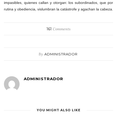
impasibles, quienes callan y otorgan: los subordinados, que por
rutina y obediencia, vislumbran la catástrofe y agachan la cabeza.
161
Comments
By
ADMINISTRADOR
ADMINISTRADOR
YOU MIGHT ALSO LIKE