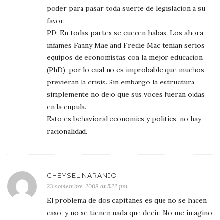
poder para pasar toda suerte de legislacion a su
favor.
PD: En todas partes se cuecen habas. Los ahora
infames Fanny Mae and Fredie Mac tenian serios
equipos de economistas con la mejor educacion
(PhD), por lo cual no es improbable que muchos
previeran la crisis. Sin embargo la estructura
simplemente no dejo que sus voces fueran oidas
en la cupula.
Esto es behavioral economics y politics, no hay
racionalidad.
GHEYSEL NARANJO
23 noviembre, 2008 at 5:22 pm
El problema de dos capitanes es que no se hacen
caso, y no se tienen nada que decir. No me imagino