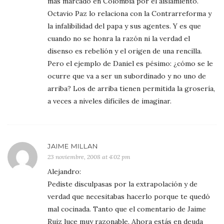
más marcado en Colombia por el aislamiento.
Octavio Paz lo relaciona con la Contrarreforma y
la infalibilidad del papa y sus agentes. Y es que
cuando no se honra la razón ni la verdad el
disenso es rebelión y el origen de una rencilla.
Pero el ejemplo de Daniel es pésimo: ¿cómo se le
ocurre que va a ser un subordinado y no uno de
arriba? Los de arriba tienen permitida la grosería,
a veces a niveles difíciles de imaginar.
JAIME MILLAN
23 noviembre, 2008 at 4:02 pm
Alejandro:
Pediste disculpasas por la extrapolación y de
verdad que necesitabas hacerlo porque te quedó
mal cocinada. Tanto que el comentario de Jaime
Ruiz luce muy razonable. Ahora estás en deuda