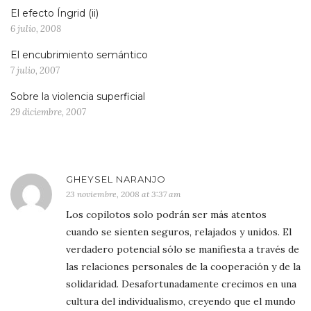
El efecto Íngrid (ii)
6 julio, 2008
El encubrimiento semántico
7 julio, 2007
Sobre la violencia superficial
29 diciembre, 2007
GHEYSEL NARANJO
23 noviembre, 2008 at 3:37 am
Los copilotos solo podrán ser más atentos
cuando se sienten seguros, relajados y unidos. El
verdadero potencial sólo se manifiesta a través de
las relaciones personales de la cooperación y de la
solidaridad. Desafortunadamente crecimos en una
cultura del individualismo, creyendo que el mundo