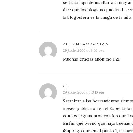
se trata aquí de insultar a la muy 
dice que los blogs no pueden hacer
la blogosfera es la amiga de la inf
ALEJANDRO GAVIRIA
29 junio, 2006 at 8:03 pm
Muchas gracias anónimo 1:21
/|-
29 junio, 2006 at 10:16 pm
Satanizar a las herramientas siempr
meses publicaron en el Espectador 
con los argumentos con los que los 
En fin, qué bueno que haya buenas 
(Supongo que en el punto 1, iría «