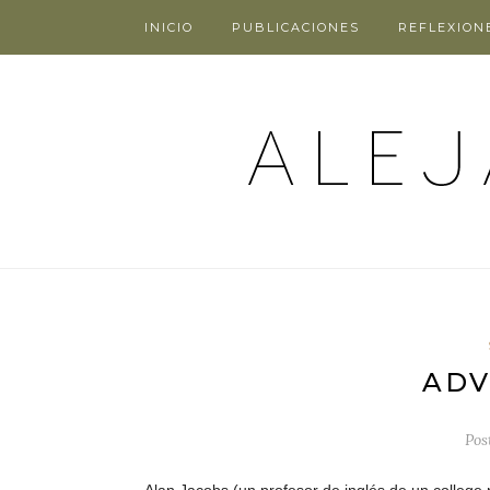
INICIO
PUBLICACIONES
REFLEXION
ADV
Pos