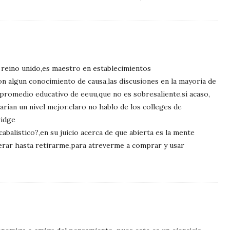
l reino unido,es maestro en establecimientos
con algun conocimiento de causa,las discusiones en la mayoria de
 promedio educativo de eeuu,que no es sobresaliente,si acaso,
arian un nivel mejor.claro no hablo de los colleges de
ridge
abalistico?,en su juicio acerca de que abierta es la mente
erar hasta retirarme,para atreverme a comprar y usar