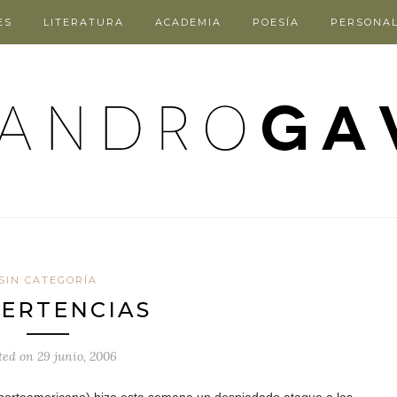
ES
LITERATURA
ACADEMIA
POESÍA
PERSONA
SIN CATEGORÍA
ERTENCIAS
ted on
29 junio, 2006