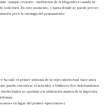
amada –aunque reciente– institución de la blogosfera cuando se
lo todo bien. En este momento, y hasta donde se puede prever,
ormación pero la enemiga del pensamiento.”
e ha sido el primer síntoma de la vejez intelectual, hace unos
(no puedo encontrar el artículo), a Umberto Eco deleitándonos
intelectuales se oponían a la utilización masiva de la imprenta.
defensas.
creemos» en lugar del primer «queremos».)