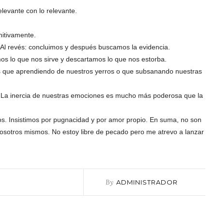
levante con lo relevante.
nitivamente.
 Al revés: concluimos y después buscamos la evidencia.
s lo que nos sirve y descartamos lo que nos estorba.
s que aprendiendo de nuestros yerros o que subsanando nuestras
 La inercia de nuestras emociones es mucho más poderosa que la
os. Insistimos por pugnacidad y por amor propio.
En suma, no son
osotros mismos. No estoy libre de pecado pero me atrevo a lanzar
By
ADMINISTRADOR