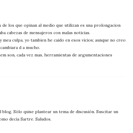
os de los que opinan al medio que utilizan es una prolongacion
taba cabezas de mensajeros con malas noticias.
 y mea culpa, yo tambien he caido en esos vicios; aunque no creo
a cambiara d a mucho.
inem son, cada vez mas, herramientas de argumentaciones
l blog. Sólo quise plantear un tema de discusión. Suscitar un
omo decía Sartre. Saludos.