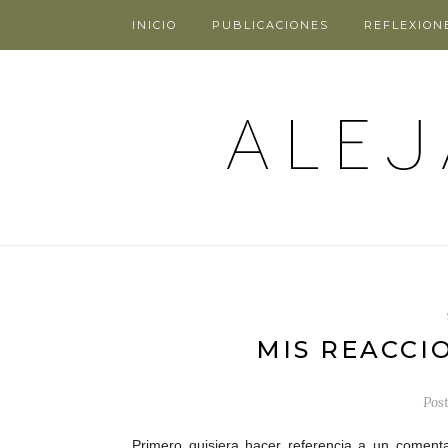
INICIO
PUBLICACIONES
REFLEXION
MIS REACCIO
Pos
Primero quisiera hacer referencia a un coment