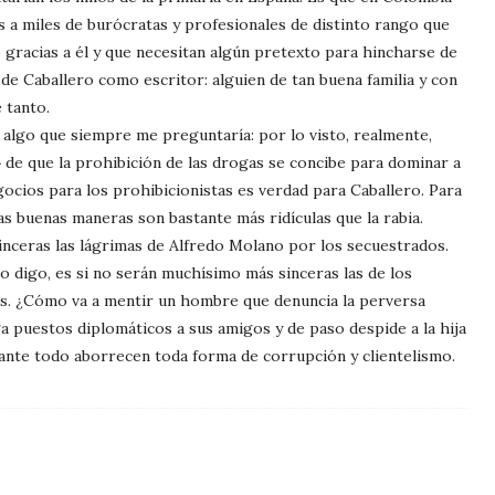
 a miles de burócratas y profesionales de distinto rango que
 gracias a él y que necesitan algún pretexto para hincharse de
 de Caballero como escritor: alguien de tan buena familia y con
 tanto.
 algo que siempre me preguntaría: por lo visto, realmente,
» de que la prohibición de las drogas se concibe para dominar a
ocios para los prohibicionistas es verdad para Caballero. Para
s buenas maneras son bastante más ridículas que la rabia.
nceras las lágrimas de Alfredo Molano por los secuestrados.
o digo, es si no serán muchísimo más sinceras las de los
. ¿Cómo va a mentir un hombre que denuncia la perversa
 puestos diplomáticos a sus amigos y de paso despide a la hija
nte todo aborrecen toda forma de corrupción y clientelismo.