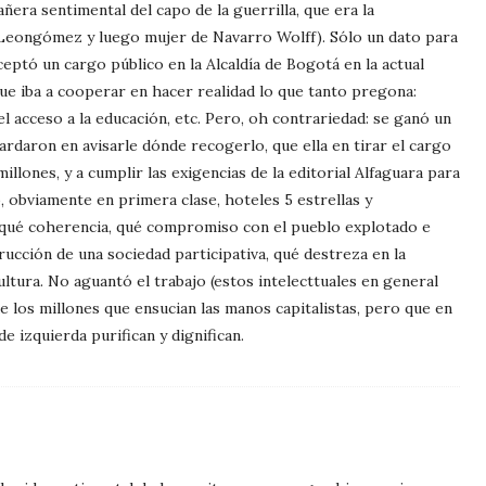
ñera sentimental del capo de la guerrilla, que era la
Leongómez y luego mujer de Navarro Wolff). Sólo un dato para
eptó un cargo público en la Alcaldía de Bogotá en la actual
e iba a cooperar en hacer realidad lo que tanto pregona:
el acceso a la educación, etc. Pero, oh contrariedad: se ganó un
tardaron en avisarle dónde recogerlo, que ella en tirar el cargo
illones, y a cumplir las exigencias de la editorial Alfaguara para
 obviamente en primera clase, hoteles 5 estrellas y
 qué coherencia, qué compromiso con el pueblo explotado e
rucción de una sociedad participativa, qué destreza en la
ultura. No aguantó el trabajo (estos intelecttuales en general
de los millones que ensucian las manos capitalistas, pero que en
e izquierda purifican y dignifican.