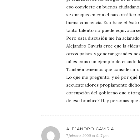
eso convierte en buenos ciudadanos
se enriquecen con el narcotráfico o
buena conciencia. Eso hace el éxito
tanto talento no puede equivocarse
Pero esta discusión me ha aclarado
Alejandro Gaviria cree que la «idea
otros países y generar grandes neg
mí es como un ejemplo de cuando la
También tenemos que considerar si
Lo que me pregunto, y sé por qué l
secuestradores propiamente dichos
corrupción del gobierno que otorga
de ese hombre? Hay personas que a
ALEJANDRO GAVIRIA
7 febrero, 2006 at 9:17 pm