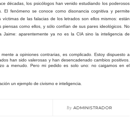
ce décadas, los psicólogos han venido estudiando los poderosos
 El fenómeno se conoce como disonancia cognitiva y permite
 víctimas de las falacias de los letrados son ellos mismos: están
s piensas como ellos, y sólo confían de sus pares ideológicos. No
a Jaime: aparentemente ya no es la CIA sino la inteligencia de
a mente a opiniones contrarias, es complicado. Estoy dispuesto a
trados han sido valerosas y han desencadenado cambios positivos.
jerzo a menudo. Pero mi pedido es solo uno: no caigamos en el
ción un ejemplo de civismo e inteligencia.
By
ADMINISTRADOR