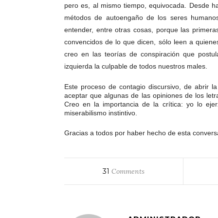
pero es, al mismo tiempo, equivocada. Desde ha
métodos de autoengaño de los seres humanos.
entender, entre otras cosas, porque las primeras
convencidos de lo que dicen, sólo leen a quiene
creo en las teorías de conspiración que postul
izquierda la culpable de todos nuestros males.
Este proceso de contagio discursivo, de abrir l
aceptar que algunas de las opiniones de los le
Creo en la importancia de la crítica: yo lo e
miserabilismo instintivo.
Gracias a todos por haber hecho de esta conversa
31
Comments