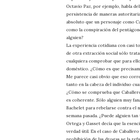
Octavio Paz, por ejemplo, habla del
persistencia de maneras autoritari
absoluto que un personaje como Cab
como la conspiración del pentágono
alguien?
La experiencia cotidiana con casi to
de otra extracción social sólo trat
cualquiera comprobar que para ellos
doméstico. ¿Cómo es que precisament
Me parece casi obvio que eso corre
tanto en la cabeza del individuo cu
¿Cómo se comprueba que Caballero 
es coherente. Sólo alguien muy fan
Bachelet para rebelarse contra el n
semana pasada. ¿Puede alguien tan 
Ortega y Gasset decía que la esenci
verdad útil. En el caso de Caballer
prohibición de las drogas se la ref