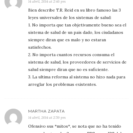
14 abril, 2014 at 2:46 pm
Bien describe T.R. Reid en su libro famoso las 3
leyes universales de los sistemas de salud:
1. No importa que tan objetivamente bueno sea el
sistema de salud de un pais dado, los ciudadanos
siempre diran que es malo y no estaran
satisfechos.
2. No importa cuantos recursos consuma el
sistema de salud, los proveedores de servicios de
salud siempre diran que no es suficiente.
3. La ultima reforma al sistema no hizo nada para
arreglar los problemas existentes.
MARTHA ZAPATA
14 abril, 2014 at 2:59 pm
Ofensivo sus *mitos*, se nota que no ha tenido