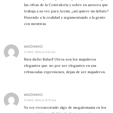
las cifras de la Contraloría y sobre su asesora que
trabaja a su vez para Acemi, ¿así quiere un debate?
Huyendo a la realidad y argumentando a la gente
con mentiras.
ANÓNIMO
17 abril, 2014 at 4:52 am
Bien dicho Rafael! Otros son los majaderos
elegantes que, no por ser elegantes en sus
rebuscadas expresiones, dejan de ser majaderos.
ANÓNIMO
17 abril, 2014 at 12:57 pm
Ya voy reconociendo algo de megalomanía en los