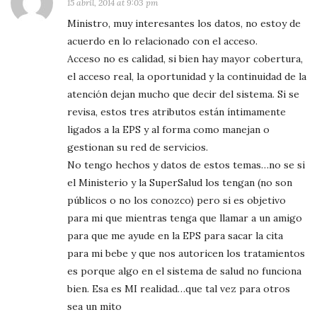
15 abril, 2014 at 9:03 pm
Ministro, muy interesantes los datos, no estoy de
acuerdo en lo relacionado con el acceso.
Acceso no es calidad, si bien hay mayor cobertura,
el acceso real, la oportunidad y la continuidad de la
atención dejan mucho que decir del sistema. Si se
revisa, estos tres atributos están íntimamente
ligados a la EPS y al forma como manejan o
gestionan su red de servicios.
No tengo hechos y datos de estos temas…no se si
el Ministerio y la SuperSalud los tengan (no son
públicos o no los conozco) pero si es objetivo
para mi que mientras tenga que llamar a un amigo
para que me ayude en la EPS para sacar la cita
para mi bebe y que nos autoricen los tratamientos
es porque algo en el sistema de salud no funciona
bien. Esa es MI realidad…que tal vez para otros
sea un mito