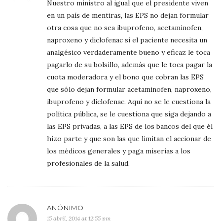
Nuestro ministro al igual que el presidente viven
en un país de mentiras, las EPS no dejan formular
otra cosa que no sea ibuprofeno, acetaminofen,
naproxeno y diclofenac si el paciente necesita un
analgésico verdaderamente bueno y eficaz le toca
pagarlo de su bolsillo, además que le toca pagar la
cuota moderadora y el bono que cobran las EPS
que sólo dejan formular acetaminofen, naproxeno,
ibuprofeno y diclofenac. Aquí no se le cuestiona la
política pública, se le cuestiona que siga dejando a
las EPS privadas, a las EPS de los bancos del que él
hizo parte y que son las que limitan el accionar de
los médicos generales y paga miserias a los
profesionales de la salud.
ANÓNIMO
15 abril, 2014 at 12:55 pm