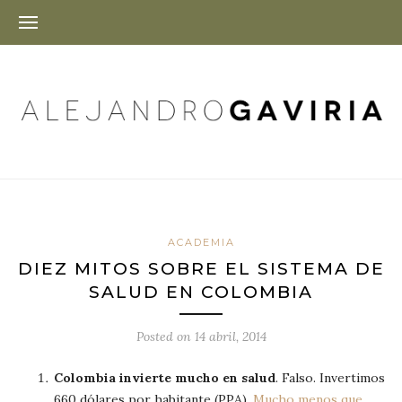
ACADEMIA
DIEZ MITOS SOBRE EL SISTEMA DE
SALUD EN COLOMBIA
Posted on
14 abril, 2014
Colombia invierte mucho en salud
. Falso. Invertimos
660 dólares por habitante (PPA).
Mucho menos que