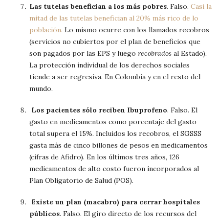
Las tutelas benefician a los más pobres
. Falso.
Casi la
mitad de las tutelas benefician al 20% más rico de lo
población.
Lo mismo ocurre con los llamados recobros
(servicios no cubiertos por el plan de beneficios que
son pagados por las EPS y luego
recobrados
al Estado).
La protección individual de los derechos sociales
tiende a ser regresiva. En Colombia y en el resto del
mundo.
Los pacientes sólo reciben Ibuprofeno
. Falso. El
gasto en medicamentos como porcentaje del gasto
total supera el 15%. Incluidos los recobros, el SGSSS
gasta más de cinco billones de pesos en medicamentos
(cifras de Afidro). En los últimos tres años, 126
medicamentos de alto costo fueron incorporados al
Plan Obligatorio de Salud (POS).
Existe un plan (macabro) para cerrar hospitales
públicos
. Falso. El giro directo de los recursos del