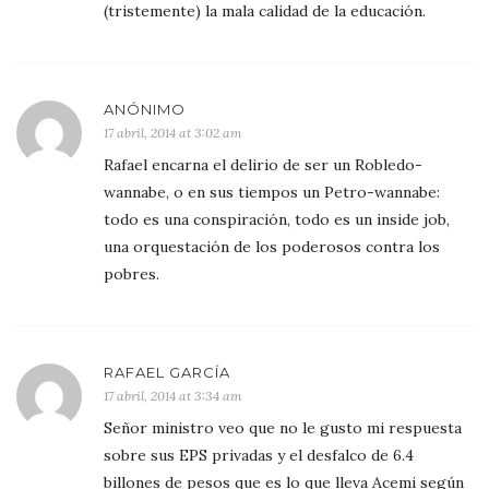
(tristemente) la mala calidad de la educación.
ANÓNIMO
17 abril, 2014 at 3:02 am
Rafael encarna el delirio de ser un Robledo-
wannabe, o en sus tiempos un Petro-wannabe:
todo es una conspiración, todo es un inside job,
una orquestación de los poderosos contra los
pobres.
RAFAEL GARCÍA
17 abril, 2014 at 3:34 am
Señor ministro veo que no le gusto mi respuesta
sobre sus EPS privadas y el desfalco de 6.4
billones de pesos que es lo que lleva Acemi según