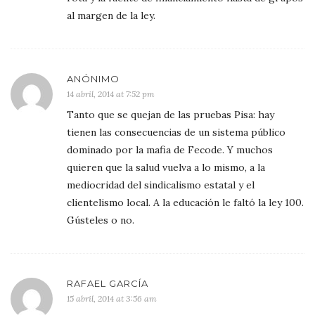
al margen de la ley.
ANÓNIMO
14 abril, 2014 at 7:52 pm
Tanto que se quejan de las pruebas Pisa: hay
tienen las consecuencias de un sistema público
dominado por la mafia de Fecode. Y muchos
quieren que la salud vuelva a lo mismo, a la
mediocridad del sindicalismo estatal y el
clientelismo local. A la educación le faltó la ley 100.
Gústeles o no.
RAFAEL GARCÍA
15 abril, 2014 at 3:56 am