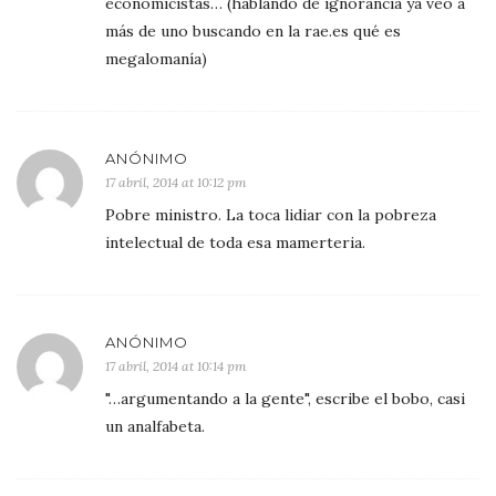
economicistas… (hablando de ignorancia ya veo a
más de uno buscando en la rae.es qué es
megalomanía)
ANÓNIMO
17 abril, 2014 at 10:12 pm
Pobre ministro. La toca lidiar con la pobreza
intelectual de toda esa mamerteria.
ANÓNIMO
17 abril, 2014 at 10:14 pm
"…argumentando a la gente", escribe el bobo, casi
un analfabeta.