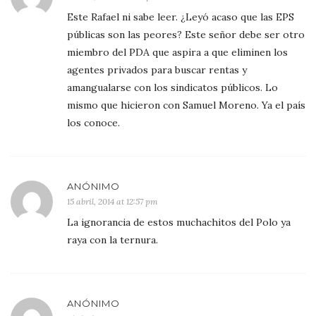
Este Rafael ni sabe leer. ¿Leyó acaso que las EPS
públicas son las peores? Este señor debe ser otro
miembro del PDA que aspira a que eliminen los
agentes privados para buscar rentas y
amangualarse con los sindicatos públicos. Lo
mismo que hicieron con Samuel Moreno. Ya el país
los conoce.
ANÓNIMO
15 abril, 2014 at 12:57 pm
La ignorancia de estos muchachitos del Polo ya
raya con la ternura.
ANÓNIMO