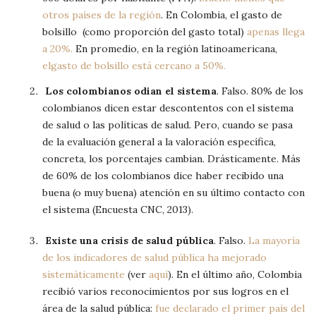
otros países de la región
. En Colombia, el gasto de
bolsillo (como proporción del gasto total)
apenas llega
a 20%.
En promedio, en la región latinoamericana,
elgasto de bolsillo está cercano a 50%.
Los colombianos odian el sistema
. Falso. 80% de los
colombianos dicen estar descontentos con el sistema
de salud o las políticas de salud. Pero, cuando se pasa
de la evaluación general a la valoración específica,
concreta, los porcentajes cambian. Drásticamente. Más
de 60% de los colombianos dice haber recibido una
buena (o muy buena) atención en su último contacto con
el sistema (Encuesta CNC, 2013).
Existe una crisis de salud pública
. Falso.
La mayoría
de los indicadores de salud pública ha mejorado
sistemáticamente
(ver
aquí
). En el último año, Colombia
recibió varios reconocimientos por sus logros en el
área de la salud pública:
fue declarado el primer país del