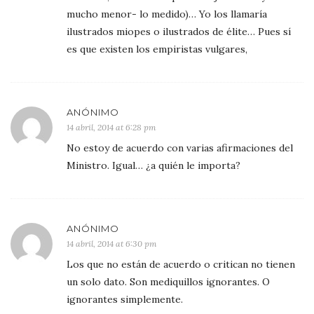
mucho menor- lo medido)… Yo los llamaría
ilustrados miopes o ilustrados de élite… Pues sí
es que existen los empiristas vulgares,
ANÓNIMO
14 abril, 2014 at 6:28 pm
No estoy de acuerdo con varias afirmaciones del
Ministro. Igual… ¿a quién le importa?
ANÓNIMO
14 abril, 2014 at 6:30 pm
Los que no están de acuerdo o critican no tienen
un solo dato. Son mediquillos ignorantes. O
ignorantes simplemente.