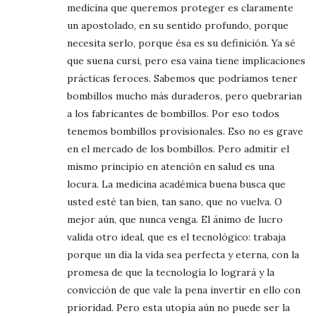
medicina que queremos proteger es claramente
un apostolado, en su sentido profundo, porque
necesita serlo, porque ésa es su definición. Ya sé
que suena cursi, pero esa vaina tiene implicaciones
prácticas feroces. Sabemos que podríamos tener
bombillos mucho más duraderos, pero quebrarian
a los fabricantes de bombillos. Por eso todos
tenemos bombillos provisionales. Eso no es grave
en el mercado de los bombillos. Pero admitir el
mismo principio en atención en salud es una
locura. La medicina académica buena busca que
usted esté tan bien, tan sano, que no vuelva. O
mejor aún, que nunca venga. El ánimo de lucro
valida otro ideal, que es el tecnológico: trabaja
porque un día la vida sea perfecta y eterna, con la
promesa de que la tecnología lo logrará y la
convicción de que vale la pena invertir en ello con
prioridad. Pero esta utopía aún no puede ser la