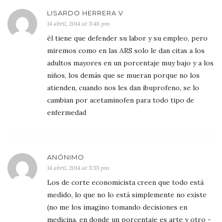
LISARDO HERRERA V
14 abril, 2014 at 5:48 pm
ël tiene que defender su labor y su empleo, pero
miremos como en las ARS solo le dan citas a los
adultos mayores en un porcentaje muy bajo y a los
niños, los demás que se mueran porque no los
atienden, cuando nos les dan ibuprofeno, se lo
cambian por acetaminofen para todo tipo de
enfermedad
ANÓNIMO
14 abril, 2014 at 5:55 pm
Los de corte economicista creen que todo está
medido, lo que no lo está simplemente no existe
(no me los imagino tomando decisiones en
medicina, en donde un porcentaje es arte y otro -