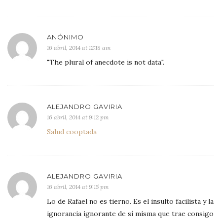
ANÓNIMO
16 abril, 2014 at 12:18 am
"The plural of anecdote is not data".
ALEJANDRO GAVIRIA
16 abril, 2014 at 9:12 pm
Salud cooptada
ALEJANDRO GAVIRIA
16 abril, 2014 at 9:15 pm
Lo de Rafael no es tierno. Es el insulto facilista y la
ignorancia ignorante de sí misma que trae consigo