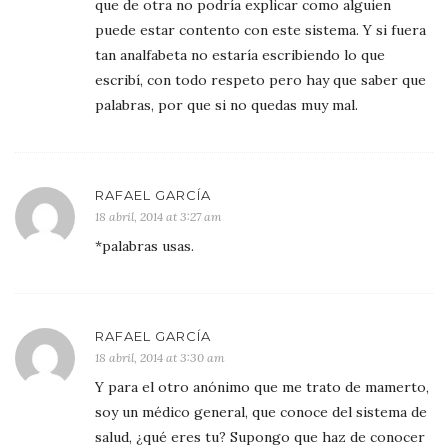
que de otra no podría explicar como alguien
puede estar contento con este sistema. Y si fuera
tan analfabeta no estaría escribiendo lo que
escribí, con todo respeto pero hay que saber que
palabras, por que si no quedas muy mal.
RAFAEL GARCÍA
18 abril, 2014 at 3:27 am
*palabras usas.
RAFAEL GARCÍA
18 abril, 2014 at 3:30 am
Y para el otro anónimo que me trato de mamerto,
soy un médico general, que conoce del sistema de
salud, ¿qué eres tu? Supongo que haz de conocer