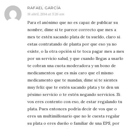
RAFAEL GARCÍA
18 abril, 2014 at 3:26 am
Para el anónimo que no es capaz de publicar su
nombre, dime si te parece correcto que mes a
mes te estén sacando plata de tu sueldo, claro si
estas contratando de planta por que eso ya no
existe, o la otra opción si te toca pagar mes a mes
por un servicio salud, y que cuando llegas a usarlo
te cobran una cuota moderadora y un bono de
medicamentos que es más caro que el mismo
medicamento que te mandan, dime si te sientes
muy feliz que te estén sacando plata y te den un
pésimo servicio o te estén negando servicios. Si
vos eres contento con eso, de estar regalando tu
plata. Pues entonces podría decir de vos que o
eres un multimillonario que no le cuesta regalar
su plata o eres dueño o familiar de una EPS, por