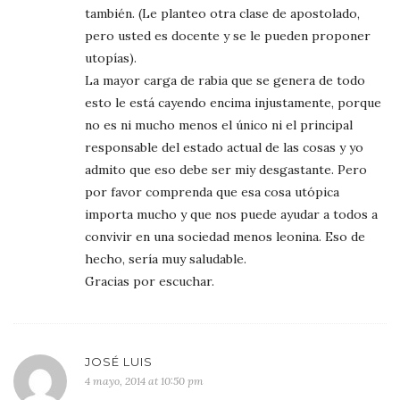
también. (Le planteo otra clase de apostolado,
pero usted es docente y se le pueden proponer
utopías).
La mayor carga de rabia que se genera de todo
esto le está cayendo encima injustamente, porque
no es ni mucho menos el único ni el principal
responsable del estado actual de las cosas y yo
admito que eso debe ser miy desgastante. Pero
por favor comprenda que esa cosa utópica
importa mucho y que nos puede ayudar a todos a
convivir en una sociedad menos leonina. Eso de
hecho, sería muy saludable.
Gracias por escuchar.
JOSÉ LUIS
4 mayo, 2014 at 10:50 pm