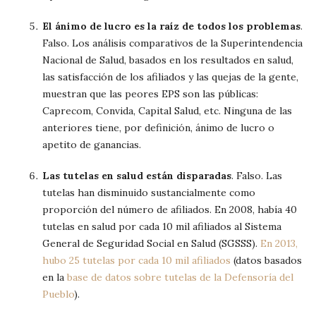
El ánimo de lucro es la raíz de todos los problemas
.
Falso. Los análisis comparativos de la Superintendencia
Nacional de Salud, basados en los resultados en salud,
las satisfacción de los afiliados y las quejas de la gente,
muestran que las peores EPS son las públicas:
Caprecom, Convida, Capital Salud, etc. Ninguna de las
anteriores tiene, por definición, ánimo de lucro o
apetito de ganancias.
Las tutelas en salud están disparadas
. Falso. Las
tutelas han disminuido sustancialmente como
proporción del número de afiliados. En 2008, había 40
tutelas en salud por cada 10 mil afiliados al Sistema
General de Seguridad Social en Salud (SGSSS).
En 2013,
hubo 25 tutelas por cada 10 mil afiliados
(datos basados
en la
base de datos sobre tutelas de la Defensoría del
Pueblo
).