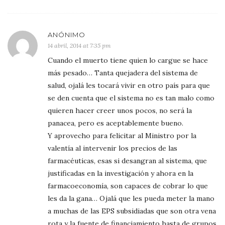
ANÓNIMO
14 abril, 2014 at 7:35 pm
Cuando el muerto tiene quien lo cargue se hace
más pesado… Tanta quejadera del sistema de
salud, ojalá les tocará vivir en otro país para que
se den cuenta que el sistema no es tan malo como
quieren hacer creer unos pocos, no será la
panacea, pero es aceptablemente bueno.
Y aprovecho para felicitar al Ministro por la
valentía al intervenir los precios de las
farmacéuticas, esas si desangran al sistema, que
justificadas en la investigación y ahora en la
farmacoeconomía, son capaces de cobrar lo que
les da la gana… Ojalá que les pueda meter la mano
a muchas de las EPS subsidiadas que son otra vena
rota y la fuente de financiamiento hasta de grupos