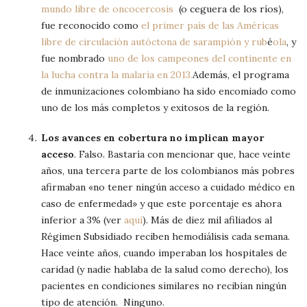
mundo libre de oncocercosis
(o ceguera de los ríos),
fue reconocido como
el primer país de las Américas
libre de circulación autóctona de sarampión y rub
é
ola
, y
fue nombrado
uno de los campeones del continente en
la lucha contra la malaria en 2013.
Además, el programa
de inmunizaciones colombiano ha sido encomiado como
uno de los más completos y exitosos de la región.
Los avances en cobertura no implican mayor
acceso
. Falso. Bastaría con mencionar que, hace veinte
años, una tercera parte de los colombianos más pobres
afirmaban «no tener ningún acceso a cuidado médico en
caso de enfermedad» y que este porcentaje es ahora
inferior a 3% (ver
aquí
). Más de diez mil afiliados al
Régimen Subsidiado reciben hemodiálisis cada semana.
Hace veinte años, cuando imperaban los hospitales de
caridad (y nadie hablaba de la salud como derecho), los
pacientes en condiciones similares no recibían ningún
tipo de atención. Ninguno.