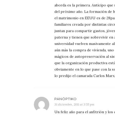
aborda es la primera. Anticipo que
del próximo año. La formación de 
el matrimonio en EEUU es de 28par
familiares creada por distintas circ
juntan para compartir gastos, jóven
paterna y tienen que sobrevivir en 
universidad vuelven masivamente al
aún más la compra de vivienda, uno
mágicos de autopreservación al si
que la organización productiva est
obviamente en lo que pase con la su
lo predijo el camarada Carlos Marx
PANÓPTIKO
31 diciembre, 2011 at 3:55 pm
Un feliz año para el anfitrión y lo