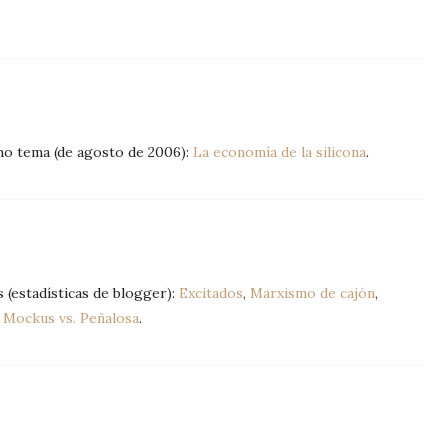
mo tema (de agosto de 2006):
La economía de la silicona
.
 (estadísticas de blogger):
Excitados
,
Marxismo de cajón
,
y
Mockus vs. Peñalosa
.