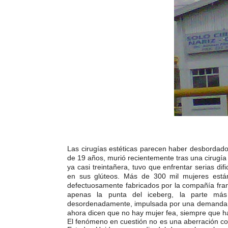
Las cirugías estéticas parecen haber desbordado 
de 19 años, murió recientemente tras una cirugía 
ya casi treintañera, tuvo que enfrentar serias di
en sus glúteos. Más de 300 mil mujeres est
defectuosamente fabricados por la compañía fran
apenas la punta del iceberg, la parte más
desordenadamente, impulsada por una demanda in
ahora dicen que no hay mujer fea, siempre que hay
El fenómeno en cuestión no es una aberración 