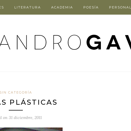
ES
LITERATURA
ACADEMIA
POESÍA
PERSONA
SIN CATEGORÍA
AS PLÁSTICAS
ed on
31 diciembre, 2011