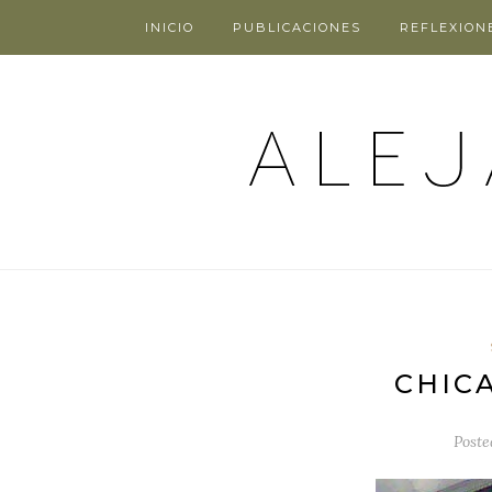
INICIO
PUBLICACIONES
REFLEXION
CHIC
Post