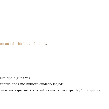
ion and the biology of beauty
.
ke dijo alguna vez:
ir tantos anos me hubiera cuidado mejor"
r mas anos que nuestros antecesores hace que la gente quiera