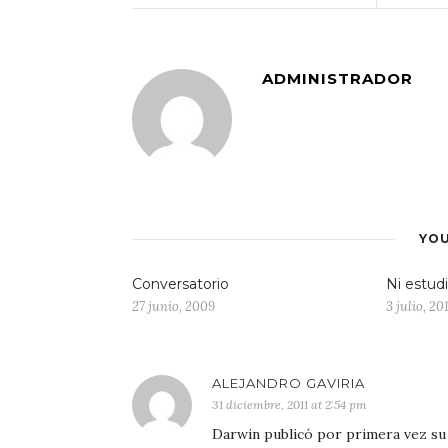
ADMINISTRADOR
YOU
Conversatorio
Ni estudi
27 junio, 2009
3 julio, 20
ALEJANDRO GAVIRIA
31 diciembre, 2011 at 2:54 pm
Darwin publicó por primera vez su 