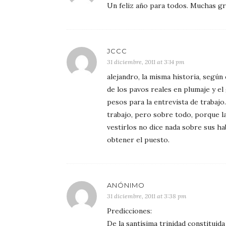
Un feliz año para todos. Muchas gra
JCCC
31 diciembre, 2011 at 3:14 pm
alejandro, la misma historia, según
de los pavos reales en plumaje y el
pesos para la entrevista de trabajo
trabajo, pero sobre todo, porque l
vestirlos no dice nada sobre sus ha
obtener el puesto.
ANÓNIMO
31 diciembre, 2011 at 3:38 pm
Predicciones:
De la santísima trinidad constituida