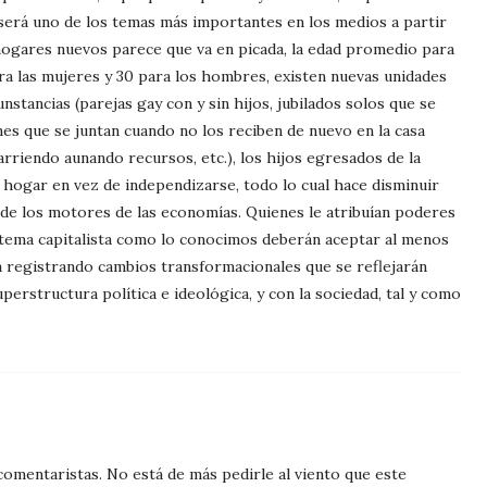
 será uno de los temas más importantes en los medios a partir
hogares nuevos parece que va en picada, la edad promedio para
a las mujeres y 30 para los hombres, existen nuevas unidades
unstancias (parejas gay con y sin hijos, jubilados solos que se
es que se juntan cuando no los reciben de nuevo en la casa
arriendo aunando recursos, etc.), los hijos egresados de la
 hogar en vez de independizarse, todo lo cual hace disminuir
 de los motores de las economías. Quienes le atribuían poderes
stema capitalista como lo conocimos deberán aceptar al menos
á registrando cambios transformacionales que se reflejarán
perstructura política e ideológica, y con la sociedad, tal y como
.
s comentaristas. No está de más pedirle al viento que este