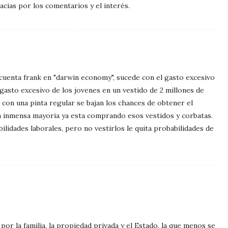
cias por los comentarios y el interés.
 cuenta frank en "darwin economy", sucede con el gasto excesivo
 gasto excesivo de los jovenes en un vestido de 2 millones de
. con una pinta regular se bajan los chances de obtener el
a inmensa mayoria ya esta comprando esos vestidos y corbatas.
bilidades laborales, pero no vestirlos le quita probabilidades de
 por la familia, la propiedad privada y el Estado, la que menos se