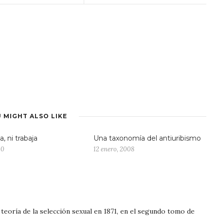
 MIGHT ALSO LIKE
a, ni trabaja
Una taxonomía del antiuribismo
10
12 enero, 2008
teoría de la selección sexual en 1871, en el segundo tomo de