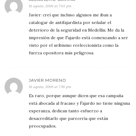
16 agosto, 2009 at 7:03 pm
Javier: creí que incluso algunos me iban a
catalogar de antifajardista por señalar el
deterioro de la seguridad en Medellín. Me da la
impresión de que Fajardo está comenzando a ser
visto por el uribismo reeleccionista como la
fuerza opositora más peligrosa.
JAVIER MORENO
16 agosto, 2009 at 7:56 pm
Es raro, porque aunque dicen que esa campaña
está abocada al fracaso y Fajardo no tiene ninguna
esperanza, dedican tanto esfuerzo a
desacreditarlo que parecería que están
preocupados.