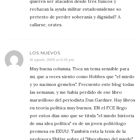
quieren ser atacados desde tres flancos y
rechazan la ayuda militar estadounidense so
pretexto de perder soberanía y dignidad? A
callarse, orates.
LOS NUEVOS
16 agosto, 2009 at 6:36 pm
Muy buena columna. Toca un tema sensible para
mi, que a veces siento como Hobbes que "el miedo
y yo nacimos gemelos". Frecuento este blog todas
las semanas, y me había perdido de ese libro
maravilloso del periodista Dan Gardner. Hay libros
en teoría política muy buenos. EN el FCE llego
por estos días uno que se titula "el miedo historia
de una idea política" es de un joven politólogo
promesa en EEUU. También esta la tesis de la
profesora Shklar sobre el "liberalismo del miedo",