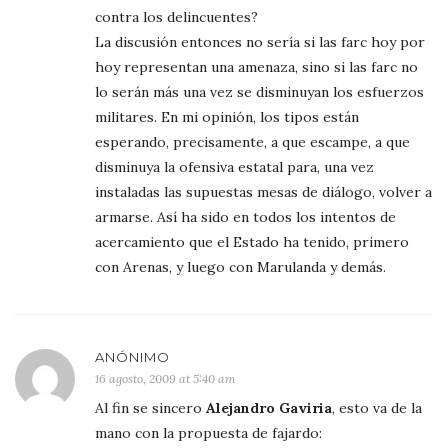
contra los delincuentes?
La discusión entonces no sería si las farc hoy por
hoy representan una amenaza, sino si las farc no
lo serán más una vez se disminuyan los esfuerzos
militares. En mi opinión, los tipos están
esperando, precisamente, a que escampe, a que
disminuya la ofensiva estatal para, una vez
instaladas las supuestas mesas de diálogo, volver a
armarse. Así ha sido en todos los intentos de
acercamiento que el Estado ha tenido, primero
con Arenas, y luego con Marulanda y demás.
ANÓNIMO
16 agosto, 2009 at 5:40 am
Al fin se sincero
Alejandro Gaviria
, esto va de la
mano con la propuesta de fajardo: