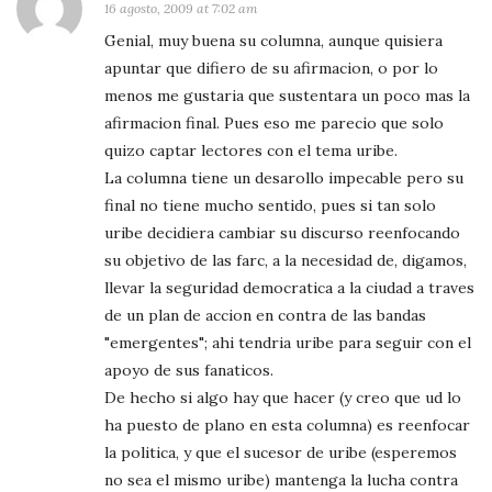
16 agosto, 2009 at 7:02 am
Genial, muy buena su columna, aunque quisiera
apuntar que difiero de su afirmacion, o por lo
menos me gustaria que sustentara un poco mas la
afirmacion final. Pues eso me parecio que solo
quizo captar lectores con el tema uribe.
La columna tiene un desarollo impecable pero su
final no tiene mucho sentido, pues si tan solo
uribe decidiera cambiar su discurso reenfocando
su objetivo de las farc, a la necesidad de, digamos,
llevar la seguridad democratica a la ciudad a traves
de un plan de accion en contra de las bandas
"emergentes"; ahi tendria uribe para seguir con el
apoyo de sus fanaticos.
De hecho si algo hay que hacer (y creo que ud lo
ha puesto de plano en esta columna) es reenfocar
la politica, y que el sucesor de uribe (esperemos
no sea el mismo uribe) mantenga la lucha contra