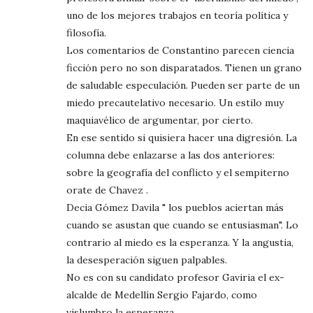
uno de los mejores trabajos en teoría política y
filosofía.
Los comentarios de Constantino parecen ciencia
ficción pero no son disparatados. Tienen un grano
de saludable especulación. Pueden ser parte de un
miedo precautelativo necesario. Un estilo muy
maquiavélico de argumentar, por cierto.
En ese sentido si quisiera hacer una digresión. La
columna debe enlazarse a las dos anteriores:
sobre la geografía del conflicto y el sempiterno
orate de Chavez .
Decia Gómez Davila " los pueblos aciertan más
cuando se asustan que cuando se entusiasman". Lo
contrario al miedo es la esperanza. Y la angustia,
la desesperación siguen palpables.
No es con su candidato profesor Gaviria el ex-
alcalde de Medellín Sergio Fajardo, como
vislumbro la esperanza.