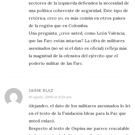
sectores de la izquierda defienden la necesidad de
una política coherente de seguridad. Este tipo de
retórica, creo yo, es más común en otros países
de la región que en Colombia.
Una pregunta: ¿cree usted, como León Valencia,
que las Farc están intactas? La cifra de militares
asesinados (no sé si el dato es oficial) refleja más
la magnitud de la ofensiva del ejército que el
poderío militar de las Farc.
JAIME RUIZ
16 agosto, 2009 at 11:28 pm
Alejandro, el dato de los militares asesinados lo leí
en el texto de la Fundación Ideas para la Paz que
usted enlazó.
Respecto al texto de Ospina me parece rescatable