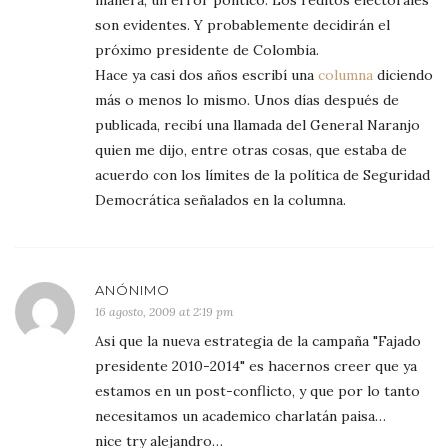
manera, un error político. Los réditos electorales
son evidentes. Y probablemente decidirán el
próximo presidente de Colombia.
Hace ya casi dos años escribí una
columna
diciendo
más o menos lo mismo. Unos días después de
publicada, recibí una llamada del General Naranjo
quien me dijo, entre otras cosas, que estaba de
acuerdo con los límites de la política de Seguridad
Democrática señalados en la columna.
ANÓNIMO
16 agosto, 2009 at 2:19 pm
Asi que la nueva estrategia de la campaña "Fajado
presidente 2010-2014" es hacernos creer que ya
estamos en un post-conflicto, y que por lo tanto
necesitamos un academico charlatán paisa…
nice try alejandro…