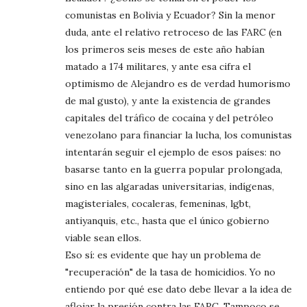
comunistas en Bolivia y Ecuador? Sin la menor
duda, ante el relativo retroceso de las FARC (en
los primeros seis meses de este año habían
matado a 174 militares, y ante esa cifra el
optimismo de Alejandro es de verdad humorismo
de mal gusto), y ante la existencia de grandes
capitales del tráfico de cocaína y del petróleo
venezolano para financiar la lucha, los comunistas
intentarán seguir el ejemplo de esos países: no
basarse tanto en la guerra popular prolongada,
sino en las algaradas universitarias, indígenas,
magisteriales, cocaleras, femeninas, lgbt,
antiyanquis, etc., hasta que el único gobierno
viable sean ellos.
Eso sí: es evidente que hay un problema de
"recuperación" de la tasa de homicidios. Yo no
entiendo por qué ese dato debe llevar a la idea de
aflojar la presión contra las FARC. Tampoco se