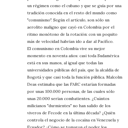
un régimen como el cubano y que se guía por una
tradición conocida en el resto del mundo como
"comunismo". Según el artículo, son sólo un
aerolito maligno que cayó en Colombia por el
ritmo monótono de la rotación: con un poquito
más de velocidad habrían ido a dar al Pacífico.
El comunismo en Colombia vive su mejor
momento en noventa años: casi toda Sudamérica
está en sus manos, al igual que todas las
universidades públicas del país, que la alcaldía de
Bogotá y que casi toda la función pública. Malcolm
Deas estimaba que las FARC estarían formadas
por unas 100.000 personas, de las cuales sólo
unas 20.000 serían combatientes. ¿Cuántos
milicianos "durmientes" no han salido de los
viveros de Fecode en la última década? ¿Quién
controla el negocio de la cocaína en Venezuela y
Ecuador? ¿Cómo se tomaron el poder los