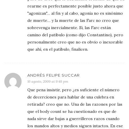
rearme es perfectamente posible justo ahora que
"agonizan"… al fin y al cabo, agonía no es sinónimo
de muerte… y la muerte de las Farc no creo que
sobrevenga inercialmente. Si, las Farc están
camino del patíbulo (como dijo Constantino), pero
personalmente creo que no es obvio o inexorable
que ahí, en el patíbulo, finalicen.
ANDRÉS FELIPE SUCCAR
16 agosto, 2009 at 9:48 pm
Que pena insistir, pero ¿es suficiente el número
de decerciones para hablar de una culebra en
retirada? creo que no. Una de las razones por las
que el body count se ha cuestionado es que de
nada sirve dar bajas a guerrilleros razos cuando
los mandos altos y medios siguen intactos. En ese