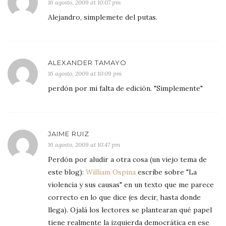
16 agosto, 2009 at 10:07 pm
Alejandro, simplemete del putas.
ALEXANDER TAMAYO
16 agosto, 2009 at 10:09 pm
perdón por mi falta de edición. "Simplemente"
JAIME RUIZ
16 agosto, 2009 at 10:47 pm
Perdón por aludir a otra cosa (un viejo tema de
este blog):
William Ospina
escribe sobre "La
violencia y sus causas" en un texto que me parece
correcto en lo que dice (es decir, hasta donde
llega). Ojalá los lectores se plantearan qué papel
tiene realmente la izquierda democrática en ese