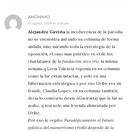
ANÓNIMO
16 agosto, 2009 at 8:44 pm
Alejandro Gaviria
la incoherencia de la parodia
no se encuentra mirando su columna de forma
aislada, sino mirando toda la estrategia de la
oposición, el caso mas patético es el de los
charlatanes de la
fundación arco iris
, la misma
semana q Leon Valencia exponía en su columna
como la far están intactas, y solo en una
hibernacion estratégica y por eso Uribe era un
fraude, Claudia Lopez, en su columna también,
decía lo contrario (tesis AGavirista) que la far se
acabo, q son solo una leyenda alimentada por
Uribe.
Por eso le repito:
Paradójicamente el futuro
político del mamertismo criollo depende de la