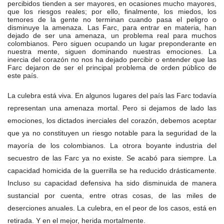
percibidos tienden a ser mayores, en ocasiones mucho mayores,
que los riesgos reales; por ello, finalmente, los miedos, los
temores de la gente no terminan cuando pasa el peligro o
disminuye la amenaza. Las Farc, para entrar en materia, han
dejado de ser una amenaza, un problema real para muchos
colombianos. Pero siguen ocupando un lugar preponderante en
nuestra mente, siguen dominando nuestras emociones. La
inercia del corazón no nos ha dejado percibir o entender que las
Farc dejaron de ser el principal problema de orden público de
este país.
La culebra está viva. En algunos lugares del país las Farc todavía
representan una amenaza mortal. Pero si dejamos de lado las
emociones, los dictados inerciales del corazón, debemos aceptar
que ya no constituyen un riesgo notable para la seguridad de la
mayoría de los colombianos. La otrora boyante industria del
secuestro de las Farc ya no existe. Se acabó para siempre. La
capacidad homicida de la guerrilla se ha reducido drásticamente.
Incluso su capacidad defensiva ha sido disminuida de manera
sustancial por cuenta, entre otras cosas, de las miles de
deserciones anuales. La culebra, en el peor de los casos, está en
retirada. Y en el mejor, herida mortalmente.