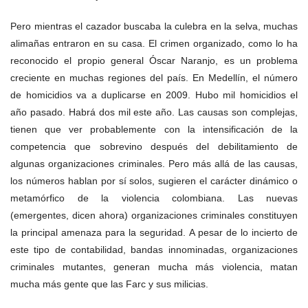
Pero mientras el cazador buscaba la culebra en la selva, muchas
alimañas entraron en su casa. El crimen organizado, como lo ha
reconocido el propio general Óscar Naranjo, es un problema
creciente en muchas regiones del país. En Medellín, el número
de homicidios va a duplicarse en 2009. Hubo mil homicidios el
año pasado. Habrá dos mil este año. Las causas son complejas,
tienen que ver probablemente con la intensificación de la
competencia que sobrevino después del debilitamiento de
algunas organizaciones criminales. Pero más allá de las causas,
los números hablan por sí solos, sugieren el carácter dinámico o
metamórfico de la violencia colombiana. Las nuevas
(emergentes, dicen ahora) organizaciones criminales constituyen
la principal amenaza para la seguridad. A pesar de lo incierto de
este tipo de contabilidad, bandas innominadas, organizaciones
criminales mutantes, generan mucha más violencia, matan
mucha más gente que las Farc y sus milicias.