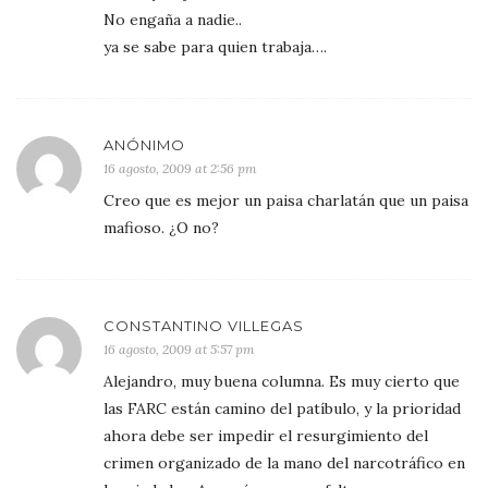
No engaña a nadie..
ya se sabe para quien trabaja….
ANÓNIMO
16 agosto, 2009 at 2:56 pm
Creo que es mejor un paisa charlatán que un paisa
mafioso. ¿O no?
CONSTANTINO VILLEGAS
16 agosto, 2009 at 5:57 pm
Alejandro, muy buena columna. Es muy cierto que
las FARC están camino del patíbulo, y la prioridad
ahora debe ser impedir el resurgimiento del
crimen organizado de la mano del narcotráfico en