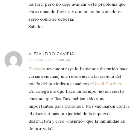
las farc, pero no deje avanzar este problema que
esta tomando fuerza, y que no se ha tomado en
serio como se deberia.
Saludos
ALEJANDRO GAVIRIA
16 agosto, 2009 at 7:49 am
Enlazo
nuevamente (ya lo habíamos discutido hace
varias semanas) una referencia a
La ciencia del
miedo
del periodista canadiense
David Gardner
.
Un colega me dijo hace un tiempo, no sin cierto
cinismo, que “las Farc habían sido muy
importantes para Colombia. Nos vacunaron contra
el discurso más perjudicial de la izquierda
destructiva y creo –insistió– que la inmunidad es
de por vida”.