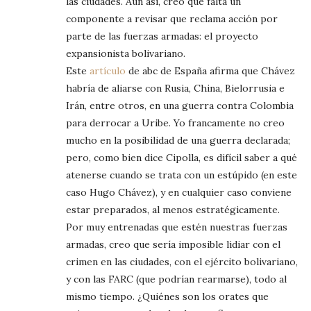
las ciudades. Aun así, creo que falta un
componente a revisar que reclama acción por
parte de las fuerzas armadas: el proyecto
expansionista bolivariano.
Este
artículo
de abc de España afirma que Chávez
habría de aliarse con Rusia, China, Bielorrusia e
Irán, entre otros, en una guerra contra Colombia
para derrocar a Uribe. Yo francamente no creo
mucho en la posibilidad de una guerra declarada;
pero, como bien dice Cipolla, es difícil saber a qué
atenerse cuando se trata con un estúpido (en este
caso Hugo Chávez), y en cualquier caso conviene
estar preparados, al menos estratégicamente.
Por muy entrenadas que estén nuestras fuerzas
armadas, creo que sería imposible lidiar con el
crimen en las ciudades, con el ejército bolivariano,
y con las FARC (que podrían rearmarse), todo al
mismo tiempo. ¿Quiénes son los orates que