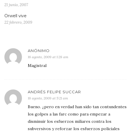
21 junio, 2007
Orwell vive
22 febrero, 2009
ANÓNIMO
16 agosto, 2009 at 1:28 am
Magistral
ANDRÉS FELIPE SUCCAR
16 agosto, 2009 at 5:21 am
Bueno. ¿pero en verdad han sido tan contundentes
los golpes a las farc como para empezar a
disminuir los esfuerzos miliares contra los
subversivos y reforzar los esfuerzos policiales