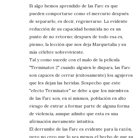
Si algo hemos aprendido de las Farc es que
pueden comportarse como el mercurio después
de separarlo, es decir, regenerarse. La evidente
reducción de su capacidad homicida no es un
punto de no retorno; despues de todo esa es,
pienso, la lección que nos deja Marquetalia y su
más célebre sobreviviente.
Tal y como sucede con el malo de la película
"Terminator 2" cuando alguien le dispara, las Farc
son capaces de cerrar (exitosamente) los agujeros
que les dejan las heridas. Sospecho que este
"efecto Terminator" se debe a que los miembros
de las Farc son, en sí mismos, población en alto
riesgo de entrar a formar parte de alguna forma
de violencia, aunque admito que esta es una
afirmación meramente intuitiva.
El derrumbe de las Farc es evidente para la razón,
pero no creo que lo sea menos el hecho de que su