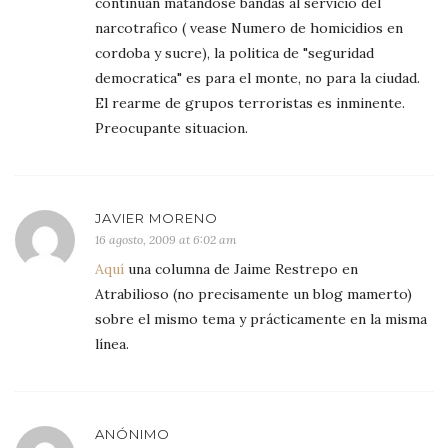
continuan matandose bandas al servicio del
narcotrafico ( vease Numero de homicidios en
cordoba y sucre), la politica de "seguridad
democratica" es para el monte, no para la ciudad.
El rearme de grupos terroristas es inminente.
Preocupante situacion.
JAVIER MORENO
16 agosto, 2009 at 6:02 am
Aquí
una columna de Jaime Restrepo en
Atrabilioso (no precisamente un blog mamerto)
sobre el mismo tema y prácticamente en la misma
línea.
ANÓNIMO