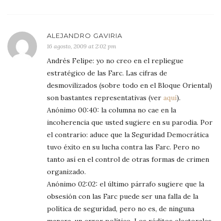
ALEJANDRO GAVIRIA
16 agosto, 2009 at 2:02 pm
Andrés Felipe: yo no creo en el repliegue
estratégico de las Farc. Las cifras de
desmovilizados (sobre todo en el Bloque Oriental)
son bastantes representativas (ver
aquí
).
Anónimo 00:40: la columna no cae en la
incoherencia que usted sugiere en su parodia. Por
el contrario: aduce que la Seguridad Democrática
tuvo éxito en su lucha contra las Farc. Pero no
tanto así en el control de otras formas de crimen
organizado.
Anónimo 02:02: el último párrafo sugiere que la
obsesión con las Farc puede ser una falla de la
política de seguridad, pero no es, de ninguna