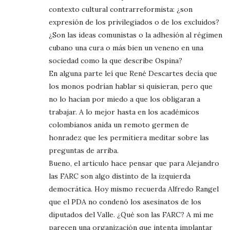
contexto cultural contrarreformista: ¿son
expresión de los privilegiados o de los excluidos?
¿Son las ideas comunistas o la adhesión al régimen
cubano una cura o más bien un veneno en una
sociedad como la que describe Ospina?
En alguna parte leí que René Descartes decía que
los monos podrían hablar si quisieran, pero que
no lo hacían por miedo a que los obligaran a
trabajar. A lo mejor hasta en los académicos
colombianos anida un remoto germen de
honradez que les permitiera meditar sobre las
preguntas de arriba.
Bueno, el artículo hace pensar que para Alejandro
las FARC son algo distinto de la izquierda
democrática. Hoy mismo recuerda Alfredo Rangel
que el PDA no condenó los asesinatos de los
diputados del Valle. ¿Qué son las FARC? A mí me
parecen una organización que intenta implantar